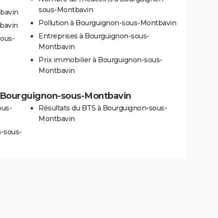
sous-Montbavin
tbavin
Pollution à Bourguignon-sous-Montbavin
bavin
Entreprises à Bourguignon-sous-
sous-
Montbavin
Prix immobilier à Bourguignon-sous-
Montbavin
s à Bourguignon-sous-Montbavin
ous-
Résultats du BTS à Bourguignon-sous-
Montbavin
n-sous-