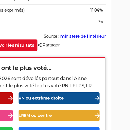
es exprimés)
11,84%
76
Source :
ministère de l’Intérieur
Partager
oir les résultats
 ont le plus voté...
2026 sont dévoilés partout dans l'Aisne.
le plus voté le plus voté RN, LFI, PS, LR...
RN ou extrême droite
LREM ou centre