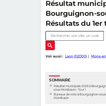
Résultat municip
Bourguignon-sou
Résultats du 1er 
Voir aussi :
Laon (02000)
Mons-en-
SOMMAIRE
Résultat municipale 2026 à Bourguig
sous-Montbavin - Tour 1
Bureaux de vote à Bourguignon-sous
Montbavin