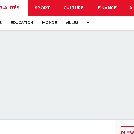
TUALITÉS
SPORT
CULTURE
FINANCE
A
S
EDUCATION
MONDE
VILLES
+
NEW