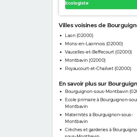
Ecologiste
Villes voisines de Bourgui
Laon (02000)
Mons-en-Laonnois (02000)
Vaucelles-et-Beffecourt (02000)
Montbavin (02000)
Royaucourt-et-Chailvet (02000)
En savoir plus sur Bourgui
Bourguignon-sous-Montbavin (02
Ecole primaire à Bourguignon-sou
Montbavin
Maternités à Bourguignon-sous-
Montbavin
Crèches et garderies à Bourguign
sous-Montbavin