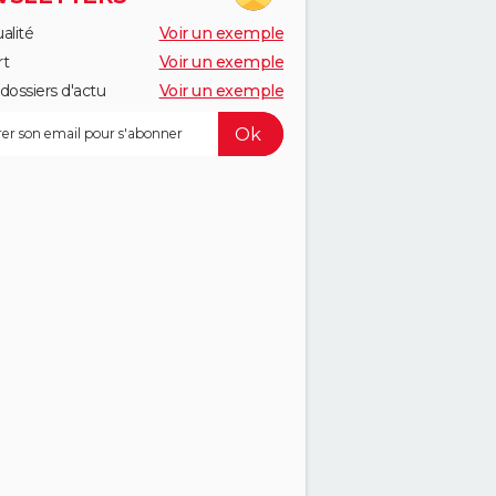
alité
Voir un exemple
rt
Voir un exemple
dossiers d'actu
Voir un exemple