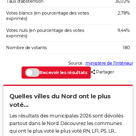
Taux d'abstention
35,02%
Votes blancs (en pourcentage des votes
2,78%
exprimés)
Votes nuls (en pourcentage des votes
9,44%
exprimés)
Nombre de votants
180
Source :
ministère de l’Intérieur
Partager
Recevoir les résultats
Quelles villes du Nord ont le plus
voté...
Les résultats des municipales 2026 sont dévoilés
partout dans le Nord. Découvrez les communes
qui ont le plus voté le plus voté RN, LFI, PS, LR...