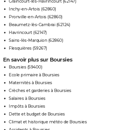
Graincourt-lès-Havrincourt (62147)
Inchy-en-Artois (62860)
Pronville-en-Artois (62860)
Beaumetz-lès-Cambrai (62124)
Havrincourt (62147)
Sains-lès-Marquion (62860)
Flesquières (59267)
En savoir plus sur Boursies
Boursies (59400)
Ecole primaire à Boursies
Maternités à Boursies
Crèches et garderies à Boursies
Salaires à Boursies
Impôts à Boursies
Dette et budget de Boursies
Climat et historique météo de Boursies
Accidents à Boursies