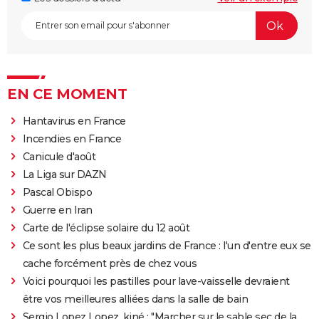
EN CE MOMENT
Hantavirus en France
Incendies en France
Canicule d'août
La Liga sur DAZN
Pascal Obispo
Guerre en Iran
Carte de l'éclipse solaire du 12 août
Ce sont les plus beaux jardins de France : l'un d'entre eux se
cache forcément près de chez vous
Voici pourquoi les pastilles pour lave-vaisselle devraient
être vos meilleures alliées dans la salle de bain
Sergio Lopez Lopez, kiné : "Marcher sur le sable sec de la