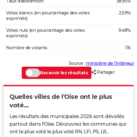
Taux d'abstention
38,95%
Votes blancs (en pourcentage des votes
2,59%
exprimés)
Votes nuls (en pourcentage des votes
9,48%
exprimés)
Nombre de votants
116
Source :
ministère de l’Intérieur
Partager
Recevoir les résultats
Quelles villes de l'Oise ont le plus
voté...
Les résultats des municipales 2026 sont dévoilés
partout dans l'Oise. Découvrez les communes qui
ont le plus voté le plus voté RN, LFI, PS, LR...