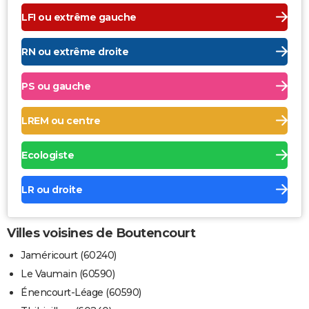
LFI ou extrême gauche
RN ou extrême droite
PS ou gauche
LREM ou centre
Ecologiste
LR ou droite
Villes voisines de Boutencourt
Jaméricourt (60240)
Le Vaumain (60590)
Énencourt-Léage (60590)