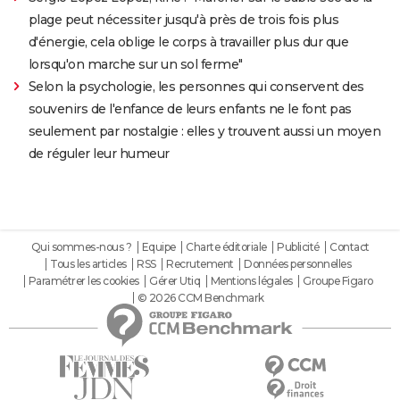
plage peut nécessiter jusqu'à près de trois fois plus
d'énergie, cela oblige le corps à travailler plus dur que
lorsqu'on marche sur un sol ferme"
Selon la psychologie, les personnes qui conservent des
souvenirs de l'enfance de leurs enfants ne le font pas
seulement par nostalgie : elles y trouvent aussi un moyen
de réguler leur humeur
Qui sommes-nous ?
Equipe
Charte éditoriale
Publicité
Contact
Tous les articles
RSS
Recrutement
Données personnelles
Paramétrer les cookies
Gérer Utiq
Mentions légales
Groupe Figaro
© 2026 CCM Benchmark