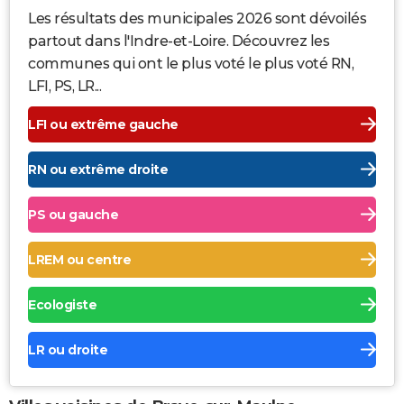
Les résultats des municipales 2026 sont dévoilés
partout dans l'Indre-et-Loire. Découvrez les
communes qui ont le plus voté le plus voté RN,
LFI, PS, LR...
LFI ou extrême gauche
RN ou extrême droite
PS ou gauche
LREM ou centre
Ecologiste
LR ou droite