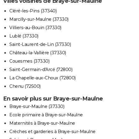
Villes voisines de Braye-sur-Maulne
Cléré-les-Pins (37340)
Marcilly-sur-Maulne (37330)
Villiers-au-Bouin (37330)
Lublé (37330)
Saint-Laurent-de-Lin (37330)
Château-la-Vallière (37330)
Couesmes (37330)
Saint-Germain-d'Arcé (72800)
La Chapelle-aux-Choux (72800)
Chenu (72500)
En savoir plus sur Braye-sur-Maulne
Braye-sur-Maulne (37330)
Ecole primaire à Braye-sur-Maulne
Maternités à Braye-sur-Maulne
Crèches et garderies à Braye-sur-Maulne