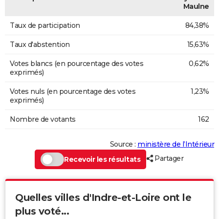
Maulne
Taux de participation
84,38%
Taux d'abstention
15,63%
Votes blancs (en pourcentage des votes
0,62%
exprimés)
Votes nuls (en pourcentage des votes
1,23%
exprimés)
Nombre de votants
162
Source :
ministère de l’Intérieur
Partager
Recevoir les résultats
Quelles villes d'Indre-et-Loire ont le
plus voté...