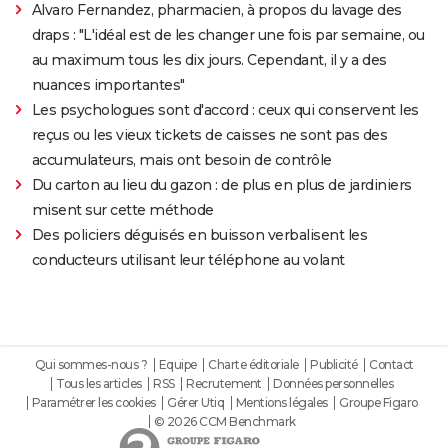
Alvaro Fernandez, pharmacien, à propos du lavage des
draps : "L'idéal est de les changer une fois par semaine, ou
au maximum tous les dix jours. Cependant, il y a des
nuances importantes"
Les psychologues sont d'accord : ceux qui conservent les
reçus ou les vieux tickets de caisses ne sont pas des
accumulateurs, mais ont besoin de contrôle
Du carton au lieu du gazon : de plus en plus de jardiniers
misent sur cette méthode
Des policiers déguisés en buisson verbalisent les
conducteurs utilisant leur téléphone au volant
Qui sommes-nous ?
Equipe
Charte éditoriale
Publicité
Contact
Tous les articles
RSS
Recrutement
Données personnelles
Paramétrer les cookies
Gérer Utiq
Mentions légales
Groupe Figaro
© 2026 CCM Benchmark