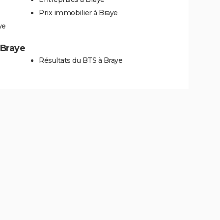
Prix immobilier à Braye
ye
 Braye
Résultats du BTS à Braye