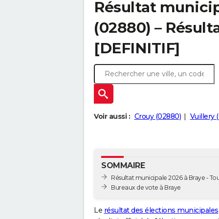
Résultat municip
(02880) – Résulta
[DEFINITIF]
Voir aussi :
Crouy (02880)
Vuillery
SOMMAIRE
Résultat municipale 2026 à Braye - Tou
Bureaux de vote à Braye
Le
résultat des élections municipales