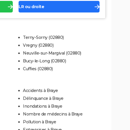
LR ou droite
Terny-Sorny (02880)
Vregny (02880)
Neuville-sur-Margival (02880)
Bucy-le-Long (02880)
Cuffies (02880)
Accidents à Braye
Délinquance à Braye
Inondations à Braye
Nombre de médecins à Braye
Pollution à Braye
Entreprises à Braye