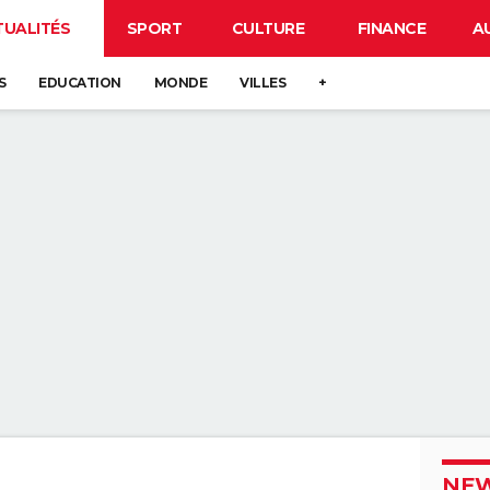
TUALITÉS
SPORT
CULTURE
FINANCE
A
S
EDUCATION
MONDE
VILLES
+
NEW