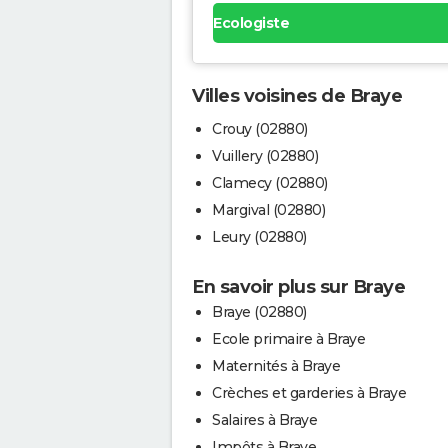
Ecologiste
Villes voisines de Braye
Crouy (02880)
Vuillery (02880)
Clamecy (02880)
Margival (02880)
Leury (02880)
En savoir plus sur Braye
Braye (02880)
Ecole primaire à Braye
Maternités à Braye
Crèches et garderies à Braye
Salaires à Braye
Impôts à Braye