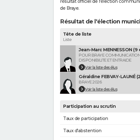
résultat officiel de l'élection commun
de Braye.
Résultat de l'élection munic
Tête de liste
Liste
Jean-Marc MENNESSON (9 é
POUR BRAYE COMMUNICATIO
DISPONIBILITE ET ENTRAIDE
Voir la liste des élus
Géraldine FEBVAY-LAUNÉ (2
BRAYE 2026
Voir la liste des élus
Participation au scrutin
Taux de participation
Taux d'abstention