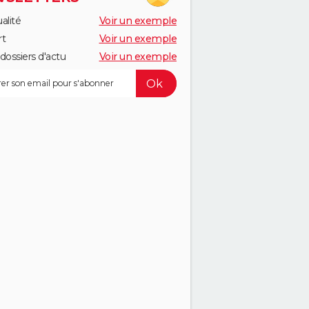
alité
Voir un exemple
rt
Voir un exemple
dossiers d'actu
Voir un exemple