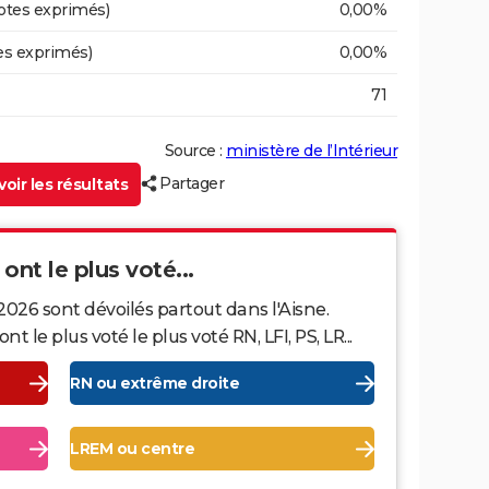
otes exprimés)
0,00%
es exprimés)
0,00%
71
Source :
ministère de l’Intérieur
Partager
oir les résultats
 ont le plus voté...
2026 sont dévoilés partout dans l'Aisne.
le plus voté le plus voté RN, LFI, PS, LR...
RN ou extrême droite
LREM ou centre