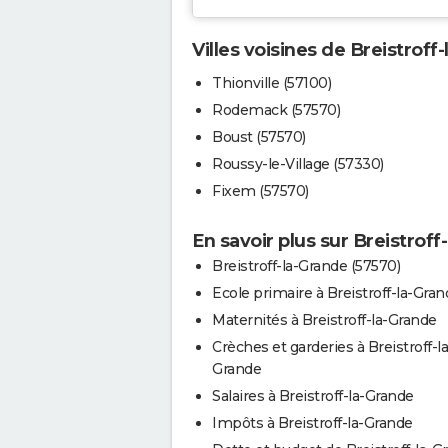
Villes voisines de Breistroff
Thionville (57100)
Rodemack (57570)
Boust (57570)
Roussy-le-Village (57330)
Fixem (57570)
En savoir plus sur Breistroff
Breistroff-la-Grande (57570)
Ecole primaire à Breistroff-la-Gra
Maternités à Breistroff-la-Grande
Crèches et garderies à Breistroff-la
Grande
Salaires à Breistroff-la-Grande
Impôts à Breistroff-la-Grande