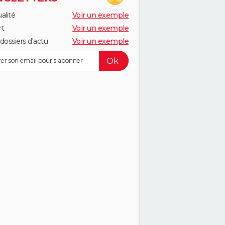
alité
Voir un exemple
rt
Voir un exemple
dossiers d'actu
Voir un exemple