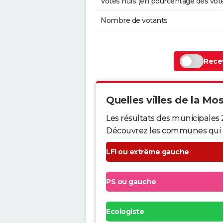
Votes nuls (en pourcentage des vot
Nombre de votants
Recev
Quelles villes de la Mose
Les résultats des municipales 
Découvrez les communes qui ont 
LFI ou extrême gauche
PS ou gauche
Ecologiste