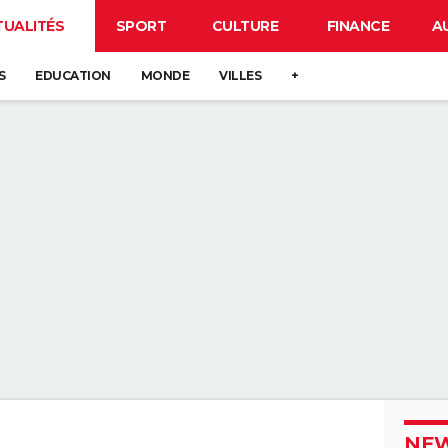
TUALITÉS
SPORT
CULTURE
FINANCE
A
S
EDUCATION
MONDE
VILLES
+
NEW