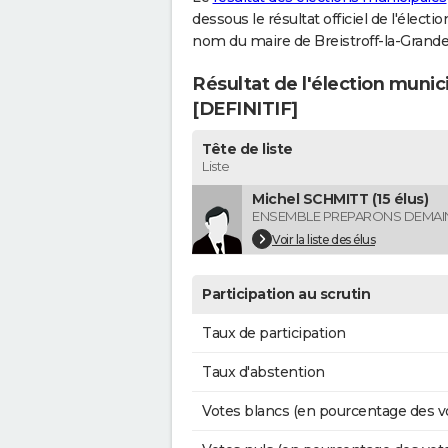
dessous le résultat officiel de l'élect
nom du maire de Breistroff-la-Grande
Résultat de l'élection munic
[DEFINITIF]
Tête de liste
Liste
Michel SCHMITT (15 élus)
ENSEMBLE PREPARONS DEMAI
Voir la liste des élus
Participation au scrutin
Taux de participation
Taux d'abstention
Votes blancs (en pourcentage des v