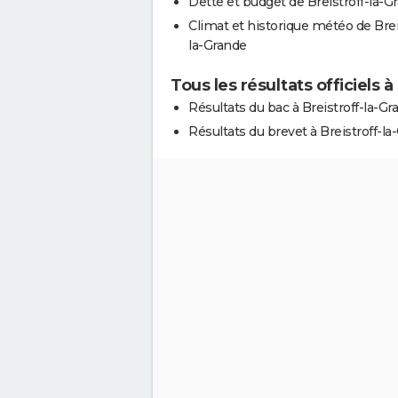
Dette et budget de Breistroff-la-G
Climat et historique météo de Brei
la-Grande
Tous les résultats officiels 
Résultats du bac à Breistroff-la-Gr
Résultats du brevet à Breistroff-la