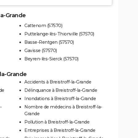
-la-Grande
Cattenom (57570)
Puttelange-lès-Thionville (57570)
Basse-Rentgen (57570)
Gavisse (57570)
Beyren-lès-Sierck (57570)
-la-Grande
Accidents à Breistroff-la-Grande
nde
Délinquance à Breistroff-la-Grande
Inondations à Breistroff-la-Grande
-
Nombre de médecins à Breistroff-la-
Grande
Pollution à Breistroff-la-Grande
Entreprises à Breistroff-la-Grande