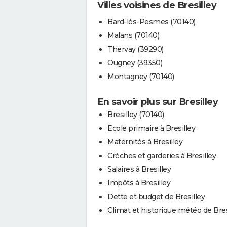
Villes voisines de Bresilley
Bard-lès-Pesmes (70140)
Malans (70140)
Thervay (39290)
Ougney (39350)
Montagney (70140)
En savoir plus sur Bresilley
Bresilley (70140)
Ecole primaire à Bresilley
Maternités à Bresilley
Crèches et garderies à Bresilley
Salaires à Bresilley
Impôts à Bresilley
Dette et budget de Bresilley
Climat et historique météo de Bres