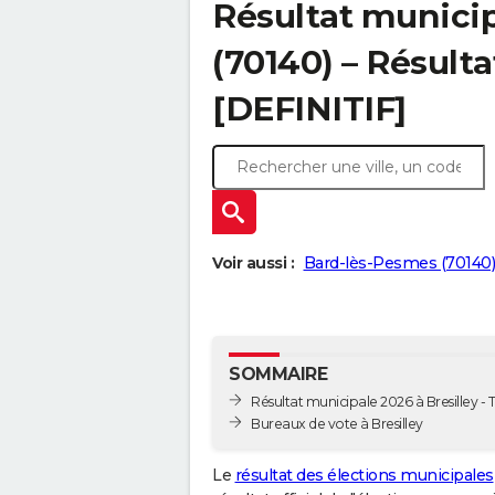
Résultat municip
(70140) – Résulta
[DEFINITIF]
Voir aussi :
Bard-lès-Pesmes (70140)
SOMMAIRE
Résultat municipale 2026 à Bresilley - T
Bureaux de vote à Bresilley
Le
résultat des élections municipales