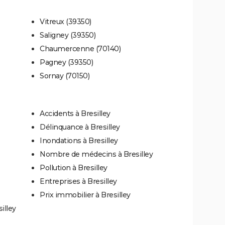
Vitreux (39350)
Saligney (39350)
Chaumercenne (70140)
Pagney (39350)
Sornay (70150)
Accidents à Bresilley
Délinquance à Bresilley
Inondations à Bresilley
Nombre de médecins à Bresilley
Pollution à Bresilley
Entreprises à Bresilley
Prix immobilier à Bresilley
illey