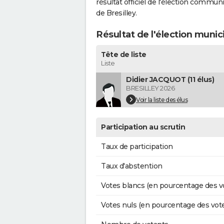
résultat officiel de l'élection commun
de Bresilley.
Résultat de l'élection munic
Tête de liste
Liste
Didier JACQUOT (11 élus)
BRESILLEY 2026
Voir la liste des élus
Participation au scrutin
Taux de participation
Taux d'abstention
Votes blancs (en pourcentage des v
Votes nuls (en pourcentage des vot