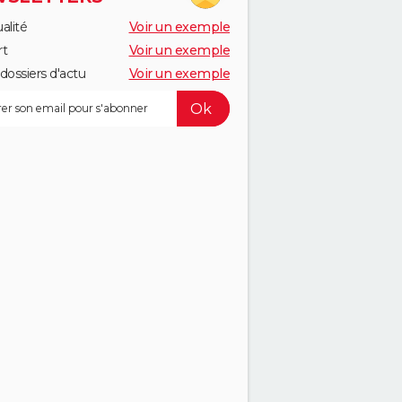
alité
Voir un exemple
rt
Voir un exemple
dossiers d'actu
Voir un exemple