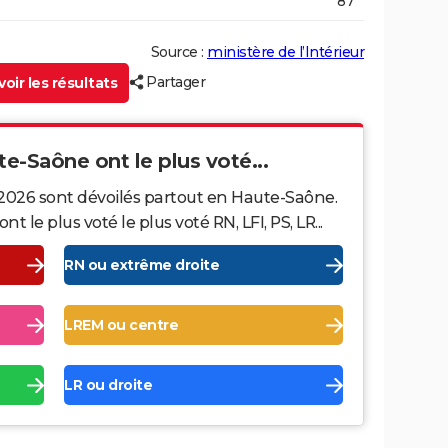
87
Source :
ministère de l’Intérieur
Partager
oir les résultats
te-Saône ont le plus voté...
 2026 sont dévoilés partout en Haute-Saône.
le plus voté le plus voté RN, LFI, PS, LR...
RN ou extrême droite
LREM ou centre
LR ou droite