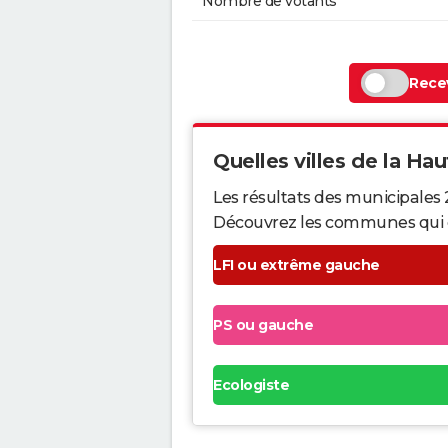
Nombre de votants
Recev
Quelles villes de la Hau
Les résultats des municipales
Découvrez les communes qui ont 
LFI ou extrême gauche
PS ou gauche
Ecologiste