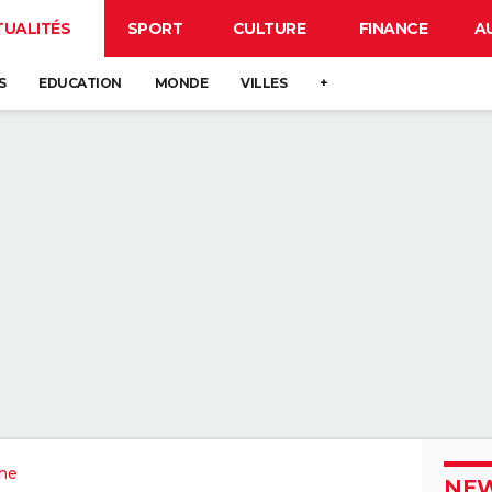
TUALITÉS
SPORT
CULTURE
FINANCE
A
S
EDUCATION
MONDE
VILLES
+
ne
NEW