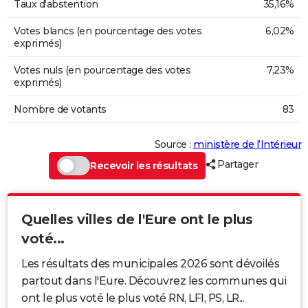
Taux d'abstention
35,16%
Votes blancs (en pourcentage des votes
6,02%
exprimés)
Votes nuls (en pourcentage des votes
7,23%
exprimés)
Nombre de votants
83
Source :
ministère de l’Intérieur
Partager
Recevoir les résultats
Quelles villes de l'Eure ont le plus
voté...
Les résultats des municipales 2026 sont dévoilés
partout dans l'Eure. Découvrez les communes qui
ont le plus voté le plus voté RN, LFI, PS, LR...