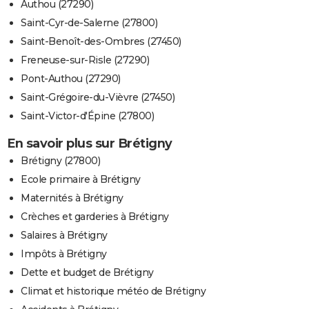
Authou (27290)
Saint-Cyr-de-Salerne (27800)
Saint-Benoît-des-Ombres (27450)
Freneuse-sur-Risle (27290)
Pont-Authou (27290)
Saint-Grégoire-du-Vièvre (27450)
Saint-Victor-d'Épine (27800)
En savoir plus sur Brétigny
Brétigny (27800)
Ecole primaire à Brétigny
Maternités à Brétigny
Crèches et garderies à Brétigny
Salaires à Brétigny
Impôts à Brétigny
Dette et budget de Brétigny
Climat et historique météo de Brétigny