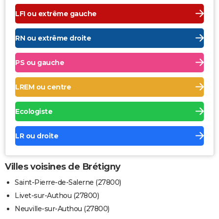
LFI ou extrême gauche
RN ou extrême droite
PS ou gauche
LREM ou centre
Ecologiste
LR ou droite
Villes voisines de Brétigny
Saint-Pierre-de-Salerne (27800)
Livet-sur-Authou (27800)
Neuville-sur-Authou (27800)