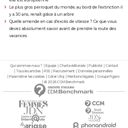
elle est européenne
Le plus gros perroquet du monde, au bord de l'extinction il
y a 30 ans, renaît grâce à un arbre
Quelle amende en cas d'excès de vitesse ? Ce que vous
devez absolument savoir avant de prendre la route des
vacances
Qui sommes-nous ?
Equipe
Charte éditoriale
Publicité
Contact
Tous les articles
RSS
Recrutement
Données personnelles
Paramétrer les cookies
Gérer Utiq
Mentions légales
Groupe Figaro
© 2026 CCM Benchmark