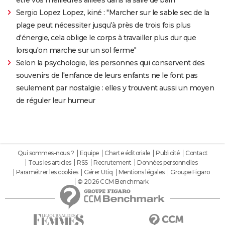
être vos meilleures alliées dans la salle de bain
Sergio Lopez Lopez, kiné : "Marcher sur le sable sec de la
plage peut nécessiter jusqu'à près de trois fois plus
d'énergie, cela oblige le corps à travailler plus dur que
lorsqu'on marche sur un sol ferme"
Selon la psychologie, les personnes qui conservent des
souvenirs de l'enfance de leurs enfants ne le font pas
seulement par nostalgie : elles y trouvent aussi un moyen
de réguler leur humeur
Qui sommes-nous ?
Equipe
Charte éditoriale
Publicité
Contact
Tous les articles
RSS
Recrutement
Données personnelles
Paramétrer les cookies
Gérer Utiq
Mentions légales
Groupe Figaro
© 2026 CCM Benchmark