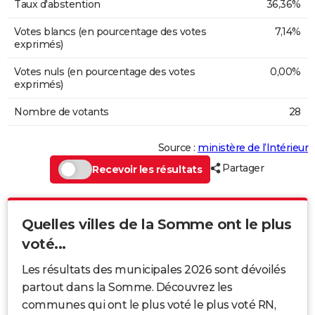
Taux d'abstention
36,36%
Votes blancs (en pourcentage des votes
7,14%
exprimés)
Votes nuls (en pourcentage des votes
0,00%
exprimés)
Nombre de votants
28
Source :
ministère de l’Intérieur
Partager
Recevoir les résultats
Quelles villes de la Somme ont le plus
voté...
Les résultats des municipales 2026 sont dévoilés
partout dans la Somme. Découvrez les
communes qui ont le plus voté le plus voté RN,