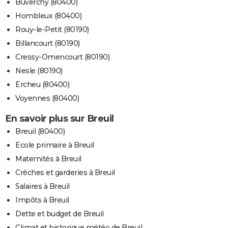
Buverchy (80400)
Hombleux (80400)
Rouy-le-Petit (80190)
Billancourt (80190)
Cressy-Omencourt (80190)
Nesle (80190)
Ercheu (80400)
Voyennes (80400)
En savoir plus sur Breuil
Breuil (80400)
Ecole primaire à Breuil
Maternités à Breuil
Crèches et garderies à Breuil
Salaires à Breuil
Impôts à Breuil
Dette et budget de Breuil
Climat et historique météo de Breuil