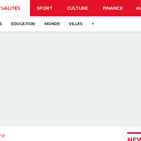
TUALITÉS
SPORT
CULTURE
FINANCE
A
S
EDUCATION
MONDE
VILLES
+
ne
NEW