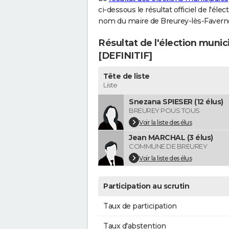
ci-dessous le résultat officiel de l'él
nom du maire de Breurey-lès-Favern
Résultat de l'élection muni
[DEFINITIF]
Tête de liste
Liste
Snezana SPIESER (12 élus)
BREUREY POUS TOUS
Voir la liste des élus
Jean MARCHAL (3 élus)
COMMUNE DE BREUREY
Voir la liste des élus
Participation au scrutin
Taux de participation
Taux d'abstention