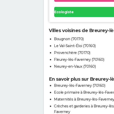
Ecologiste
Villes voisines de Breurey-l
Bougnon (70170)
Le Val-Saint-Éloi (70160)
Provenchère (70170)
Fleurey-lès-Faverney (70160)
Neurey-en-Vaux (70160)
En savoir plus sur Breurey-
Breurey-lès-Faverney (70160)
Ecole primaire à Breurey-lès-Fave
Maternités à Breurey-lès-Faverne
Crèches et garderies à Breurey-lès
Faverney