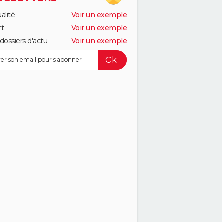
alité
Voir un exemple
rt
Voir un exemple
dossiers d'actu
Voir un exemple