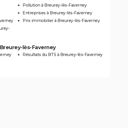
Pollution à Breurey-lès-Faverney
Entreprises à Breurey-lès-Faverney
averney
Prix immobilier à Breurey-lès-Faverney
urey-
 à Breurey-lès-Faverney
verney
Résultats du BTS à Breurey-lès-Faverney