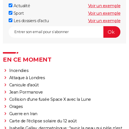
Actualité
Voir un exemple
Sport
Voir un exemple
Les dossiers d'actu
Voir un exemple
EN CE MOMENT
Incendies
Attaque à Londres
Canicule d'août
Jean Pormanove
Collision d'une fusée Space X avec la Lune
Orages
Guerre en Iran
Carte de l'éclipse solaire du 12 août
Isabelle Gallay, dermatologue : "avoir la peau qui pèle n'est