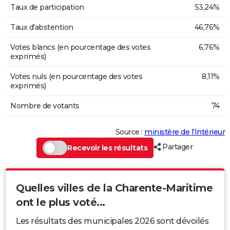
Taux de participation
53,24%
Taux d'abstention
46,76%
Votes blancs (en pourcentage des votes
6,76%
exprimés)
Votes nuls (en pourcentage des votes
8,11%
exprimés)
Nombre de votants
74
Source :
ministère de l’Intérieur
Partager
Recevoir les résultats
Quelles villes de la Charente-Maritime
ont le plus voté...
Les résultats des municipales 2026 sont dévoilés