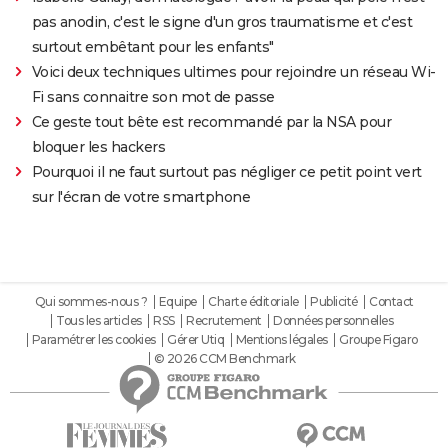
pas anodin, c'est le signe d'un gros traumatisme et c'est
surtout embêtant pour les enfants"
Voici deux techniques ultimes pour rejoindre un réseau Wi-
Fi sans connaitre son mot de passe
Ce geste tout bête est recommandé par la NSA pour
bloquer les hackers
Pourquoi il ne faut surtout pas négliger ce petit point vert
sur l'écran de votre smartphone
Qui sommes-nous ?
Equipe
Charte éditoriale
Publicité
Contact
Tous les articles
RSS
Recrutement
Données personnelles
Paramétrer les cookies
Gérer Utiq
Mentions légales
Groupe Figaro
© 2026 CCM Benchmark