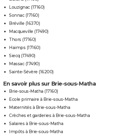
Louzignac (17160)
Sonnac (17160)
Bréville (16370)
Macqueville (17490)
Thors (17160)
Haimps (17160)
Siecq (17490)
Massac (17490)
Sainte-Sévère (16200)
En savoir plus sur Brie-sous-Matha
Brie-sous-Matha (17160)
Ecole primaire à Brie-sous-Matha
Maternités à Brie-sous-Matha
Crèches et garderies à Brie-sous-Matha
Salaires à Brie-sous-Matha
Impôts à Brie-sous-Matha