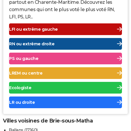
partout en Charente-Maritime. Découvrez les
communes qui ont le plus voté le plus voté RN,
LFI, PS, LR...
LFI ou extrême gauche
RN ou extrême droite
PS ou gauche
LREM ou centre
Ecologiste
LR ou droite
Villes voisines de Brie-sous-Matha
Ballans (17160)