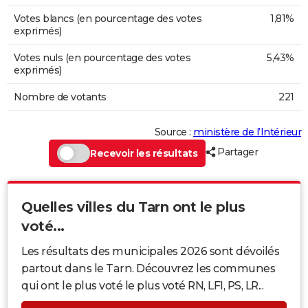
Votes blancs (en pourcentage des votes
1,81%
exprimés)
Votes nuls (en pourcentage des votes
5,43%
exprimés)
Nombre de votants
221
Source :
ministère de l’Intérieur
Partager
Recevoir les résultats
Quelles villes du Tarn ont le plus
voté...
Les résultats des municipales 2026 sont dévoilés
partout dans le Tarn. Découvrez les communes
qui ont le plus voté le plus voté RN, LFI, PS, LR...