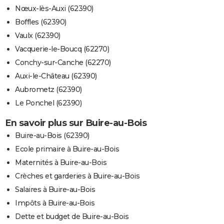
Nœux-lès-Auxi (62390)
Boffles (62390)
Vaulx (62390)
Vacquerie-le-Boucq (62270)
Conchy-sur-Canche (62270)
Auxi-le-Château (62390)
Aubrometz (62390)
Le Ponchel (62390)
En savoir plus sur Buire-au-Bois
Buire-au-Bois (62390)
Ecole primaire à Buire-au-Bois
Maternités à Buire-au-Bois
Crèches et garderies à Buire-au-Bois
Salaires à Buire-au-Bois
Impôts à Buire-au-Bois
Dette et budget de Buire-au-Bois