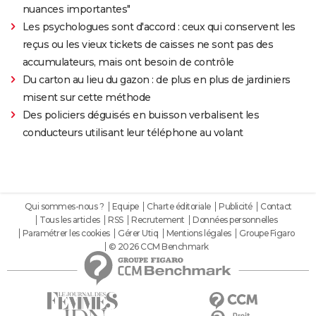
nuances importantes"
Les psychologues sont d'accord : ceux qui conservent les
reçus ou les vieux tickets de caisses ne sont pas des
accumulateurs, mais ont besoin de contrôle
Du carton au lieu du gazon : de plus en plus de jardiniers
misent sur cette méthode
Des policiers déguisés en buisson verbalisent les
conducteurs utilisant leur téléphone au volant
Qui sommes-nous ?
Equipe
Charte éditoriale
Publicité
Contact
Tous les articles
RSS
Recrutement
Données personnelles
Paramétrer les cookies
Gérer Utiq
Mentions légales
Groupe Figaro
© 2026 CCM Benchmark