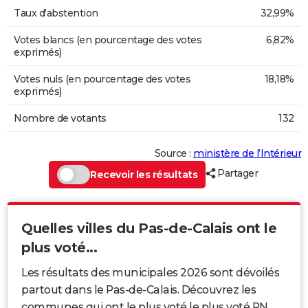
Taux d'abstention
32,99%
Votes blancs (en pourcentage des votes
6,82%
exprimés)
Votes nuls (en pourcentage des votes
18,18%
exprimés)
Nombre de votants
132
Source :
ministère de l’Intérieur
Partager
Recevoir les résultats
Quelles villes du Pas-de-Calais ont le
plus voté...
Les résultats des municipales 2026 sont dévoilés
partout dans le Pas-de-Calais. Découvrez les
communes qui ont le plus voté le plus voté RN,