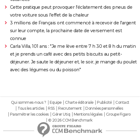
Cette pratique peut provoquer l'éclatement des pneus de
votre voiture sous l'effet de la chaleur
3 millions de Français ont commencé à recevoir de l'argent
sur leur compte, la prochaine date de versement est
connue
Carla Villa, 101 ans : "Je me lève entre 7 h 30 et 8 h du matin
et je prends un café avec des petits biscuits au petit-
déjeuner. Je saute le déjeuner et, le soir, je mange du poulet
avec des légumes ou du poisson"
Qui sommes-nous ?
Equipe
Charte éditoriale
Publicité
Contact
Tous les articles
RSS
Recrutement
Données personnelles
Paramétrer les cookies
Gérer Utiq
Mentions légales
Groupe Figaro
© 2026 CCM Benchmark