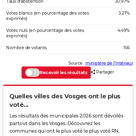
Taux d'abstention
30,97%
Votes blancs (en pourcentage des votes
3,21%
exprimés)
Votes nuls (en pourcentage des votes
4,49%
exprimés)
Nombre de votants
156
Source :
ministère de l’Intérieur
Partager
Recevoir les résultats
Quelles villes des Vosges ont le plus
voté...
Les résultats des municipales 2026 sont dévoilés
partout dans les Vosges. Découvrez les
communes qui ont le plus voté le plus voté RN,