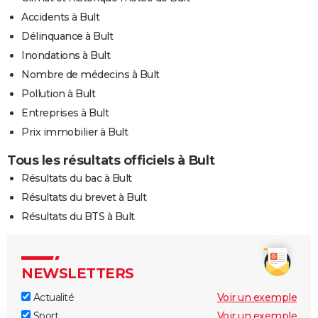
Accidents à Bult
Délinquance à Bult
Inondations à Bult
Nombre de médecins à Bult
Pollution à Bult
Entreprises à Bult
Prix immobilier à Bult
Tous les résultats officiels à Bult
Résultats du bac à Bult
Résultats du brevet à Bult
Résultats du BTS à Bult
NEWSLETTERS
Actualité
Voir un exemple
Sport
Voir un exemple