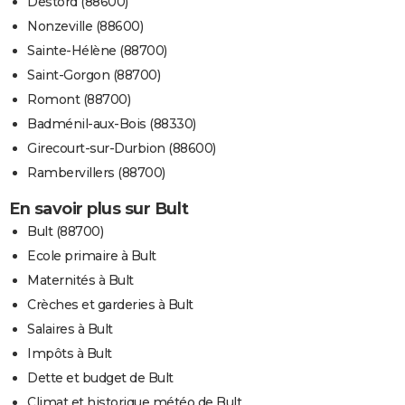
Destord (88600)
Nonzeville (88600)
Sainte-Hélène (88700)
Saint-Gorgon (88700)
Romont (88700)
Badménil-aux-Bois (88330)
Girecourt-sur-Durbion (88600)
Rambervillers (88700)
En savoir plus sur Bult
Bult (88700)
Ecole primaire à Bult
Maternités à Bult
Crèches et garderies à Bult
Salaires à Bult
Impôts à Bult
Dette et budget de Bult
Climat et historique météo de Bult