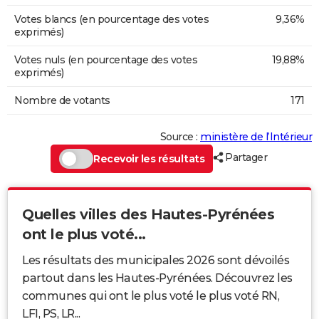
Votes blancs (en pourcentage des votes
9,36%
exprimés)
Votes nuls (en pourcentage des votes
19,88%
exprimés)
Nombre de votants
171
Source :
ministère de l’Intérieur
Partager
Recevoir les résultats
Quelles villes des Hautes-Pyrénées
ont le plus voté...
Les résultats des municipales 2026 sont dévoilés
partout dans les Hautes-Pyrénées. Découvrez les
communes qui ont le plus voté le plus voté RN,
LFI, PS, LR...