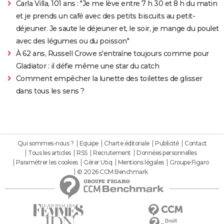
Carla Villa, 101 ans : "Je me lève entre 7 h 30 et 8 h du matin
et je prends un café avec des petits biscuits au petit-
déjeuner. Je saute le déjeuner et, le soir, je mange du poulet
avec des légumes ou du poisson"
À 62 ans, Russell Crowe s'entraîne toujours comme pour
Gladiator : il défie même une star du catch
Comment empêcher la lunette des toilettes de glisser
dans tous les sens ?
Qui sommes-nous ?
Equipe
Charte éditoriale
Publicité
Contact
Tous les articles
RSS
Recrutement
Données personnelles
Paramétrer les cookies
Gérer Utiq
Mentions légales
Groupe Figaro
© 2026 CCM Benchmark