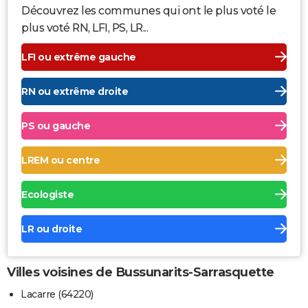
Découvrez les communes qui ont le plus voté le
plus voté RN, LFI, PS, LR...
LFI ou extrême gauche
RN ou extrême droite
PS ou gauche
LREM ou centre
Ecologiste
LR ou droite
Villes voisines de Bussunarits-Sarrasquette
Lacarre (64220)