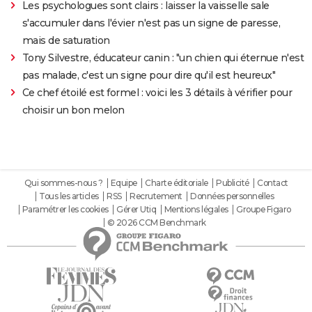
Les psychologues sont clairs : laisser la vaisselle sale
s'accumuler dans l'évier n'est pas un signe de paresse,
mais de saturation
Tony Silvestre, éducateur canin : "un chien qui éternue n'est
pas malade, c'est un signe pour dire qu'il est heureux"
Ce chef étoilé est formel : voici les 3 détails à vérifier pour
choisir un bon melon
Qui sommes-nous ?
Equipe
Charte éditoriale
Publicité
Contact
Tous les articles
RSS
Recrutement
Données personnelles
Paramétrer les cookies
Gérer Utiq
Mentions légales
Groupe Figaro
© 2026 CCM Benchmark