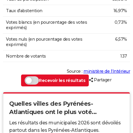
Taux d'abstention
16,97%
Votes blancs (en pourcentage des votes
0,73%
exprimés)
Votes nuls (en pourcentage des votes
6,57%
exprimés)
Nombre de votants
137
Source :
ministère de l’Intérieur
Partager
Recevoir les résultats
Quelles villes des Pyrénées-
Atlantiques ont le plus voté...
Les résultats des municipales 2026 sont dévoilés
partout dans les Pyrénées-Atlantiques.