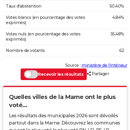
Taux d'abstention
50,40%
Votes blancs (en pourcentage des votes
4,84%
exprimés)
Votes nuls (en pourcentage des votes
35,48%
exprimés)
Nombre de votants
62
Source :
ministère de l’Intérieur
Partager
Recevoir les résultats
Quelles villes de la Marne ont le plus
voté...
Les résultats des municipales 2026 sont dévoilés
partout dans la Marne. Découvrez les communes