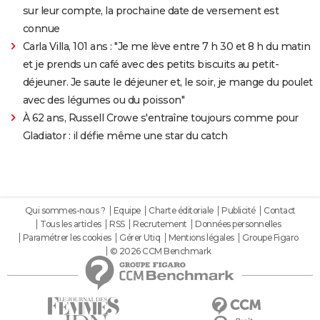
sur leur compte, la prochaine date de versement est
connue
Carla Villa, 101 ans : "Je me lève entre 7 h 30 et 8 h du matin
et je prends un café avec des petits biscuits au petit-
déjeuner. Je saute le déjeuner et, le soir, je mange du poulet
avec des légumes ou du poisson"
À 62 ans, Russell Crowe s'entraîne toujours comme pour
Gladiator : il défie même une star du catch
Qui sommes-nous ?
Equipe
Charte éditoriale
Publicité
Contact
Tous les articles
RSS
Recrutement
Données personnelles
Paramétrer les cookies
Gérer Utiq
Mentions légales
Groupe Figaro
© 2026 CCM Benchmark