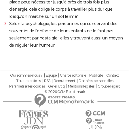
plage peut nécessiter jusqu'à près de trois fois plus
d'énergie, cela oblige le corps à travailler plus dur que
lorsqu'on marche sur un sol ferme"
Selon la psychologie, les personnes qui conservent des
souvenirs de l'enfance de leurs enfants ne le font pas
seulement par nostalgie : elles y trouvent aussi un moyen
de réguler leur humeur
Qui sommes-nous ?
Equipe
Charte éditoriale
Publicité
Contact
Tous les articles
RSS
Recrutement
Données personnelles
Paramétrer les cookies
Gérer Utiq
Mentions légales
Groupe Figaro
© 2026 CCM Benchmark