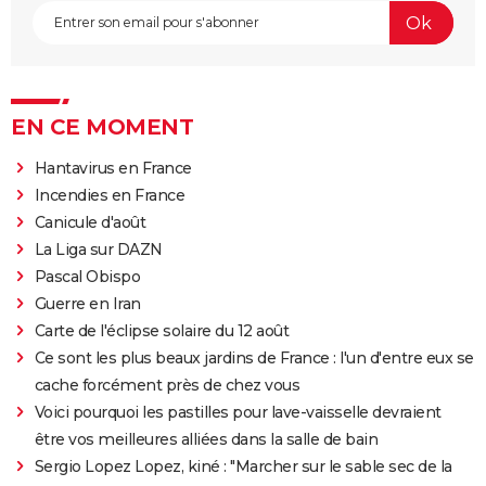
EN CE MOMENT
Hantavirus en France
Incendies en France
Canicule d'août
La Liga sur DAZN
Pascal Obispo
Guerre en Iran
Carte de l'éclipse solaire du 12 août
Ce sont les plus beaux jardins de France : l'un d'entre eux se
cache forcément près de chez vous
Voici pourquoi les pastilles pour lave-vaisselle devraient
être vos meilleures alliées dans la salle de bain
Sergio Lopez Lopez, kiné : "Marcher sur le sable sec de la