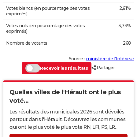
Votes blancs (en pourcentage des votes
2,61%
exprimés)
Votes nuls (en pourcentage des votes
3,73%
exprimés)
Nombre de votants
268
Source :
ministère de l’Intérieur
Partager
Recevoir les résultats
Quelles villes de l'Hérault ont le plus
voté...
Les résultats des municipales 2026 sont dévoilés
partout dans l'Hérault. Découvrez les communes
qui ont le plus voté le plus voté RN, LFI, PS, LR...