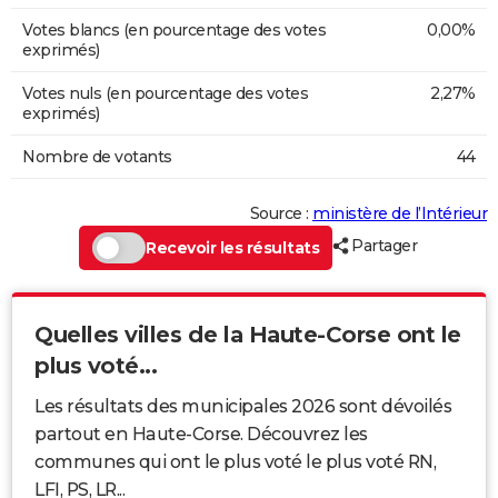
Votes blancs (en pourcentage des votes
0,00%
exprimés)
Votes nuls (en pourcentage des votes
2,27%
exprimés)
Nombre de votants
44
Source :
ministère de l’Intérieur
Partager
Recevoir les résultats
Quelles villes de la Haute-Corse ont le
plus voté...
Les résultats des municipales 2026 sont dévoilés
partout en Haute-Corse. Découvrez les
communes qui ont le plus voté le plus voté RN,
LFI, PS, LR...