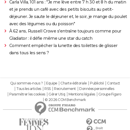
Carla Villa, 101 ans : "Je me lève entre 7 h 30 et 8 h du matin
et je prends un café avec des petits biscuits au petit-
déjeuner. Je saute le déjeuner et, le soir, je mange du poulet
avec des légumes ou du poisson"
À 62 ans, Russell Crowe s'entraîne toujours comme pour
Gladiator : il défie même une star du catch
Comment empêcher la lunette des toilettes de glisser
dans tous les sens ?
Qui sommes-nous ?
Equipe
Charte éditoriale
Publicité
Contact
Tous les articles
RSS
Recrutement
Données personnelles
Paramétrer les cookies
Gérer Utiq
Mentions légales
Groupe Figaro
© 2026 CCM Benchmark