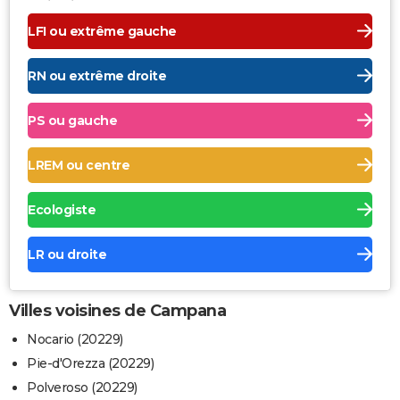
LFI ou extrême gauche
RN ou extrême droite
PS ou gauche
LREM ou centre
Ecologiste
LR ou droite
Villes voisines de Campana
Nocario (20229)
Pie-d'Orezza (20229)
Polveroso (20229)