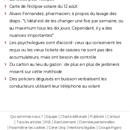
Carte de l'éclipse solaire du 12 août
Alvaro Fernandez, pharmacien, à propos du lavage des
draps : "L'idéal est de les changer une fois par semaine, ou
au maximum tous les dix jours. Cependant, il y a des
nuances importantes"
Les psychologues sont d'accord : ceux qui conservent les
reçus ou les vieux tickets de caisses ne sont pas des
accumulateurs, mais ont besoin de contrôle
Du carton au lieu du gazon : de plus en plus de jardiniers
misent sur cette méthode
Des policiers déguisés en buisson verbalisent les
conducteurs utilisant leur téléphone au volant
Qui sommes-nous ?
Equipe
Charte éditoriale
Publicité
Contact
Tous les articles
RSS
Recrutement
Données personnelles
Paramétrer les cookies
Gérer Utiq
Mentions légales
Groupe Figaro