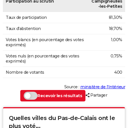
Participation au scrutin
Campigneulles
-les-Petites
Taux de participation
81,30%
Taux d'abstention
18,70%
Votes blancs (en pourcentage des votes
1,00%
exprimés)
Votes nuls (en pourcentage des votes
0,75%
exprimés)
Nombre de votants
400
Source :
ministère de l’Intérieur
Partager
Recevoir les résultats
Quelles villes du Pas-de-Calais ont le
plus voté...