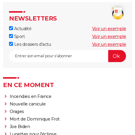
NEWSLETTERS
Actualité
Voir un exemple
Sport
Voir un exemple
Les dossiers d'actu
Voir un exemple
EN CE MOMENT
Incendies en France
Nouvelle canicule
Orages
Mort de Dominique Frot
Joe Biden
Lunettes pour l'éclipse