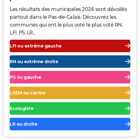
Les résultats des municipales 2026 sont dévoilés
partout dans le Pas-de-Calais. Découvrez les
communes qui ont le plus voté le plus voté RN,
LFI, PS, LR...
LFI ou extrême gauche
RN ou extrême droite
PS ou gauche
LREM ou centre
Ecologiste
LR ou droite