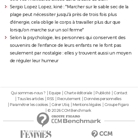
Sergio Lopez Lopez, kiné : "Marcher sur le sable sec de la
plage peut nécessiter jusqu'à près de trois fois plus
d'énergie, cela oblige le corps à travailler plus dur que
lorsqu'on marche sur un sol ferme"
Selon la psychologie, les personnes qui conservent des
souvenirs de l'enfance de leurs enfants ne le font pas
seulement par nostalgie : elles y trouvent aussi un moyen
de réguler leur humeur
Qui sommes-nous ?
Equipe
Charte éditoriale
Publicité
Contact
Tous les articles
RSS
Recrutement
Données personnelles
Paramétrer les cookies
Gérer Utiq
Mentions légales
Groupe Figaro
© 2026 CCM Benchmark