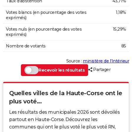
Taux d'abstention
43,71%
Votes blancs (en pourcentage des votes
1,18%
exprimés)
Votes nuls (en pourcentage des votes
15,29%
exprimés)
Nombre de votants
85
Source :
ministère de l’Intérieur
Partager
Recevoir les résultats
Quelles villes de la Haute-Corse ont le
plus voté...
Les résultats des municipales 2026 sont dévoilés
partout en Haute-Corse. Découvrez les
communes qui ont le plus voté le plus voté RN,