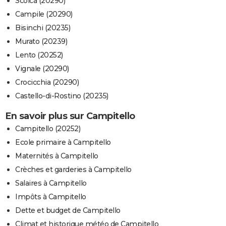
Scolca (20290)
Campile (20290)
Bisinchi (20235)
Murato (20239)
Lento (20252)
Vignale (20290)
Crocicchia (20290)
Castello-di-Rostino (20235)
En savoir plus sur Campitello
Campitello (20252)
Ecole primaire à Campitello
Maternités à Campitello
Crèches et garderies à Campitello
Salaires à Campitello
Impôts à Campitello
Dette et budget de Campitello
Climat et historique météo de Campitello