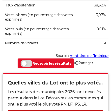
Taux d'abstention
38,62%
Votes blancs (en pourcentage des votes
3,97%
exprimés)
Votes nuls (en pourcentage des votes
8,61%
exprimés)
Nombre de votants
151
Source :
ministère de l’Intérieur
Partager
Recevoir les résultats
Quelles villes du Lot ont le plus voté...
Les résultats des municipales 2026 sont dévoilés
partout dans le Lot. Découvrez les communes qui
ont le plus voté le plus voté RN, LFI, PS, LR...