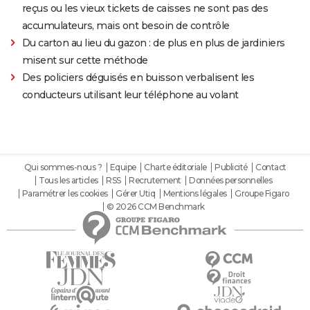
reçus ou les vieux tickets de caisses ne sont pas des
accumulateurs, mais ont besoin de contrôle
Du carton au lieu du gazon : de plus en plus de jardiniers
misent sur cette méthode
Des policiers déguisés en buisson verbalisent les
conducteurs utilisant leur téléphone au volant
Qui sommes-nous ?
Equipe
Charte éditoriale
Publicité
Contact
Tous les articles
RSS
Recrutement
Données personnelles
Paramétrer les cookies
Gérer Utiq
Mentions légales
Groupe Figaro
© 2026 CCM Benchmark