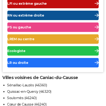
LFI ou extrême gauche
RN ou extrême droite
PS ou gauche
LREM ou centre
Ecologiste
LR ou droite
Villes voisines de Caniac-du-Causse
Sénaillac-Lauzès (46360)
Quissac-en-Quercy (46320)
Soulomès (46240)
Cœur de Causse (46240)