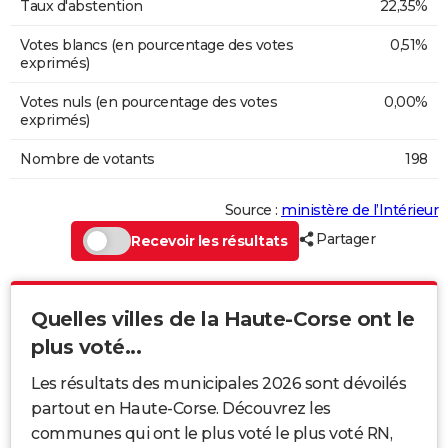
Taux d'abstention
22,35%
Votes blancs (en pourcentage des votes
0,51%
exprimés)
Votes nuls (en pourcentage des votes
0,00%
exprimés)
Nombre de votants
198
Source :
ministère de l’Intérieur
Partager
Recevoir les résultats
Quelles villes de la Haute-Corse ont le
plus voté...
Les résultats des municipales 2026 sont dévoilés
partout en Haute-Corse. Découvrez les
communes qui ont le plus voté le plus voté RN,