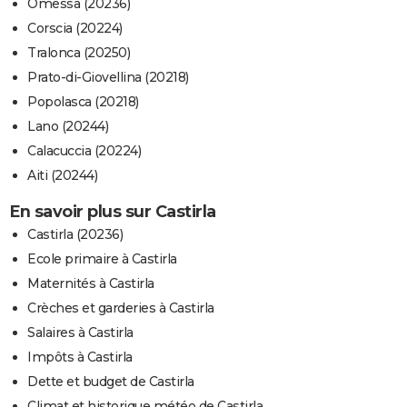
Omessa (20236)
Corscia (20224)
Tralonca (20250)
Prato-di-Giovellina (20218)
Popolasca (20218)
Lano (20244)
Calacuccia (20224)
Aiti (20244)
En savoir plus sur Castirla
Castirla (20236)
Ecole primaire à Castirla
Maternités à Castirla
Crèches et garderies à Castirla
Salaires à Castirla
Impôts à Castirla
Dette et budget de Castirla
Climat et historique météo de Castirla