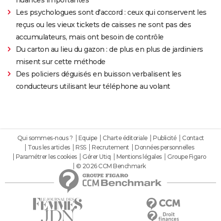
nuances importantes"
Les psychologues sont d'accord : ceux qui conservent les
reçus ou les vieux tickets de caisses ne sont pas des
accumulateurs, mais ont besoin de contrôle
Du carton au lieu du gazon : de plus en plus de jardiniers
misent sur cette méthode
Des policiers déguisés en buisson verbalisent les
conducteurs utilisant leur téléphone au volant
Qui sommes-nous ?
Equipe
Charte éditoriale
Publicité
Contact
Tous les articles
RSS
Recrutement
Données personnelles
Paramétrer les cookies
Gérer Utiq
Mentions légales
Groupe Figaro
© 2026 CCM Benchmark