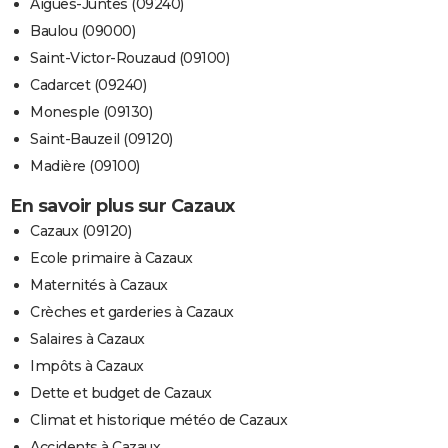
Aigues-Juntes (09240)
Baulou (09000)
Saint-Victor-Rouzaud (09100)
Cadarcet (09240)
Monesple (09130)
Saint-Bauzeil (09120)
Madière (09100)
En savoir plus sur Cazaux
Cazaux (09120)
Ecole primaire à Cazaux
Maternités à Cazaux
Crèches et garderies à Cazaux
Salaires à Cazaux
Impôts à Cazaux
Dette et budget de Cazaux
Climat et historique météo de Cazaux
Accidents à Cazaux