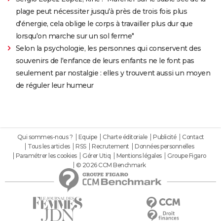
plage peut nécessiter jusqu'à près de trois fois plus
d'énergie, cela oblige le corps à travailler plus dur que
lorsqu'on marche sur un sol ferme"
Selon la psychologie, les personnes qui conservent des
souvenirs de l'enfance de leurs enfants ne le font pas
seulement par nostalgie : elles y trouvent aussi un moyen
de réguler leur humeur
Qui sommes-nous ?
Equipe
Charte éditoriale
Publicité
Contact
Tous les articles
RSS
Recrutement
Données personnelles
Paramétrer les cookies
Gérer Utiq
Mentions légales
Groupe Figaro
© 2026 CCM Benchmark