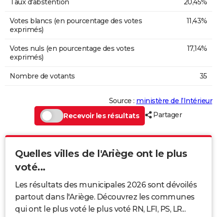
Taux d'abstention
20,45%
Votes blancs (en pourcentage des votes
11,43%
exprimés)
Votes nuls (en pourcentage des votes
17,14%
exprimés)
Nombre de votants
35
Source :
ministère de l’Intérieur
Partager
Recevoir les résultats
Quelles villes de l'Ariège ont le plus
voté...
Les résultats des municipales 2026 sont dévoilés
partout dans l'Ariège. Découvrez les communes
qui ont le plus voté le plus voté RN, LFI, PS, LR...