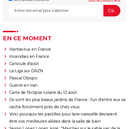
EN CE MOMENT
Hantavirus en France
Incendies en France
Canicule d'août
La Liga sur DAZN
Pascal Obispo
Guerre en Iran
Carte de l'éclipse solaire du 12 août
Ce sont les plus beaux jardins de France : l'un d'entre eux se
cache forcément près de chez vous
Voici pourquoi les pastilles pour lave-vaisselle devraient
être vos meilleures alliées dans la salle de bain
Sergio Lopez Lopez, kiné : "Marcher sur le sable sec de la