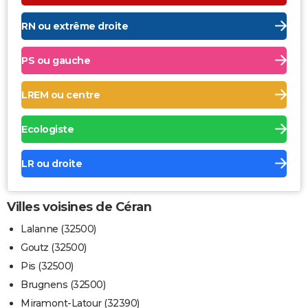
RN ou extrême droite
PS ou gauche
LREM ou centre
Ecologiste
LR ou droite
Villes voisines de Céran
Lalanne (32500)
Goutz (32500)
Pis (32500)
Brugnens (32500)
Miramont-Latour (32390)