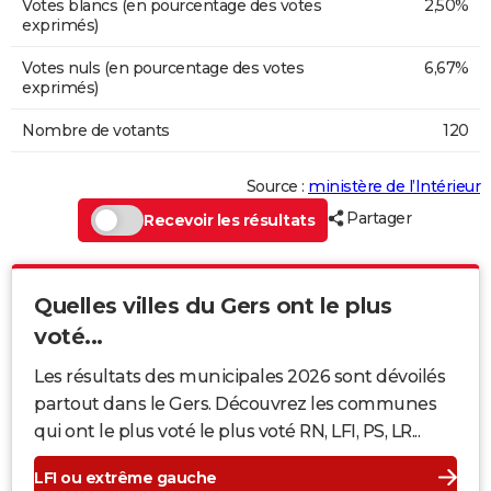
Votes blancs (en pourcentage des votes
2,50%
exprimés)
Votes nuls (en pourcentage des votes
6,67%
exprimés)
Nombre de votants
120
Source :
ministère de l’Intérieur
Partager
Recevoir les résultats
Quelles villes du Gers ont le plus
voté...
Les résultats des municipales 2026 sont dévoilés
partout dans le Gers. Découvrez les communes
qui ont le plus voté le plus voté RN, LFI, PS, LR...
LFI ou extrême gauche