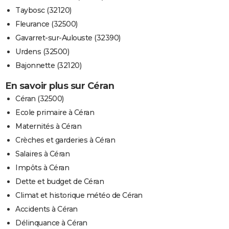
Taybosc (32120)
Fleurance (32500)
Gavarret-sur-Aulouste (32390)
Urdens (32500)
Bajonnette (32120)
En savoir plus sur Céran
Céran (32500)
Ecole primaire à Céran
Maternités à Céran
Crèches et garderies à Céran
Salaires à Céran
Impôts à Céran
Dette et budget de Céran
Climat et historique météo de Céran
Accidents à Céran
Délinquance à Céran