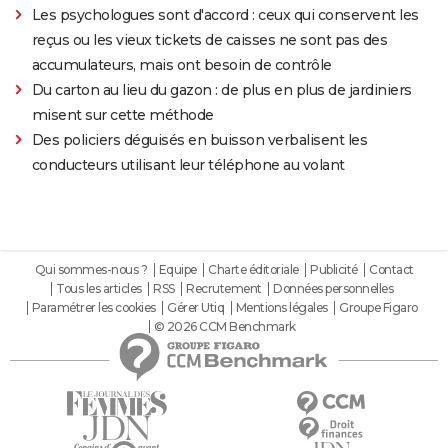
Les psychologues sont d'accord : ceux qui conservent les
reçus ou les vieux tickets de caisses ne sont pas des
accumulateurs, mais ont besoin de contrôle
Du carton au lieu du gazon : de plus en plus de jardiniers
misent sur cette méthode
Des policiers déguisés en buisson verbalisent les
conducteurs utilisant leur téléphone au volant
Qui sommes-nous ?
Equipe
Charte éditoriale
Publicité
Contact
Tous les articles
RSS
Recrutement
Données personnelles
Paramétrer les cookies
Gérer Utiq
Mentions légales
Groupe Figaro
© 2026 CCM Benchmark