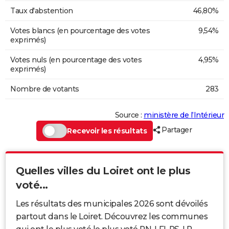
Taux d'abstention
46,80%
Votes blancs (en pourcentage des votes
9,54%
exprimés)
Votes nuls (en pourcentage des votes
4,95%
exprimés)
Nombre de votants
283
Source :
ministère de l’Intérieur
Partager
Recevoir les résultats
Quelles villes du Loiret ont le plus
voté...
Les résultats des municipales 2026 sont dévoilés
partout dans le Loiret. Découvrez les communes