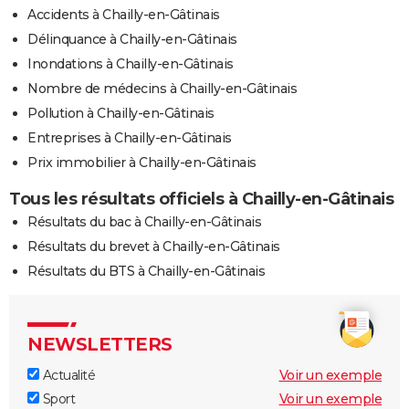
Accidents à Chailly-en-Gâtinais
Délinquance à Chailly-en-Gâtinais
Inondations à Chailly-en-Gâtinais
Nombre de médecins à Chailly-en-Gâtinais
Pollution à Chailly-en-Gâtinais
Entreprises à Chailly-en-Gâtinais
Prix immobilier à Chailly-en-Gâtinais
Tous les résultats officiels à Chailly-en-Gâtinais
Résultats du bac à Chailly-en-Gâtinais
Résultats du brevet à Chailly-en-Gâtinais
Résultats du BTS à Chailly-en-Gâtinais
NEWSLETTERS
Actualité
Voir un exemple
Sport
Voir un exemple