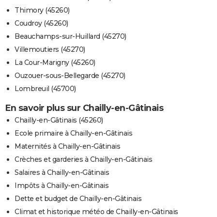
Thimory (45260)
Coudroy (45260)
Beauchamps-sur-Huillard (45270)
Villemoutiers (45270)
La Cour-Marigny (45260)
Ouzouer-sous-Bellegarde (45270)
Lombreuil (45700)
En savoir plus sur Chailly-en-Gâtinais
Chailly-en-Gâtinais (45260)
Ecole primaire à Chailly-en-Gâtinais
Maternités à Chailly-en-Gâtinais
Crèches et garderies à Chailly-en-Gâtinais
Salaires à Chailly-en-Gâtinais
Impôts à Chailly-en-Gâtinais
Dette et budget de Chailly-en-Gâtinais
Climat et historique météo de Chailly-en-Gâtinais