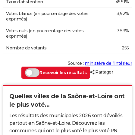
Taux d'abstention
45,51%
Votes blancs (en pourcentage des votes
3,92%
exprimés)
Votes nuls (en pourcentage des votes
3,53%
exprimés)
Nombre de votants
255
Source :
ministère de l’Intérieur
Partager
Recevoir les résultats
Quelles villes de la Saône-et-Loire ont
le plus voté...
Les résultats des municipales 2026 sont dévoilés
partout en Saône-et-Loire. Découvrez les
communes qui ont le plus voté le plus voté RN,