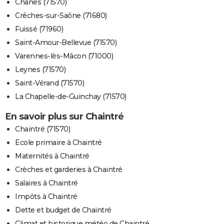
Chânes (71570)
Crêches-sur-Saône (71680)
Fuissé (71960)
Saint-Amour-Bellevue (71570)
Varennes-lès-Mâcon (71000)
Leynes (71570)
Saint-Vérand (71570)
La Chapelle-de-Guinchay (71570)
En savoir plus sur Chaintré
Chaintré (71570)
Ecole primaire à Chaintré
Maternités à Chaintré
Crèches et garderies à Chaintré
Salaires à Chaintré
Impôts à Chaintré
Dette et budget de Chaintré
Climat et historique météo de Chaintré