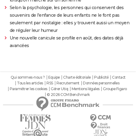
lorsqu'on marche sur un sol ferme"
Selon la psychologie, les personnes qui conservent des
souvenirs de l'enfance de leurs enfants ne le font pas
seulement par nostalgie : elles y trouvent aussi un moyen
de réguler leur humeur
Une nouvelle canicule se profile en août, des dates déjà
avancées
Qui sommes-nous ?
Equipe
Charte éditoriale
Publicité
Contact
Tous les articles
RSS
Recrutement
Données personnelles
Paramétrer les cookies
Gérer Utiq
Mentions légales
Groupe Figaro
© 2026 CCM Benchmark