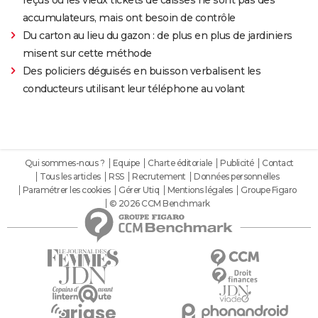
reçus ou les vieux tickets de caisses ne sont pas des
accumulateurs, mais ont besoin de contrôle
Du carton au lieu du gazon : de plus en plus de jardiniers
misent sur cette méthode
Des policiers déguisés en buisson verbalisent les
conducteurs utilisant leur téléphone au volant
Qui sommes-nous ?
Equipe
Charte éditoriale
Publicité
Contact
Tous les articles
RSS
Recrutement
Données personnelles
Paramétrer les cookies
Gérer Utiq
Mentions légales
Groupe Figaro
© 2026 CCM Benchmark