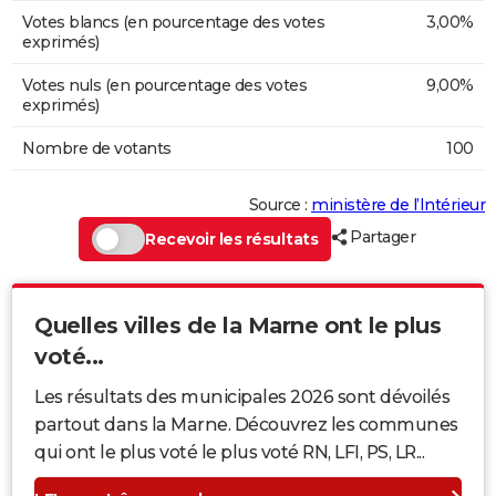
Votes blancs (en pourcentage des votes
3,00%
exprimés)
Votes nuls (en pourcentage des votes
9,00%
exprimés)
Nombre de votants
100
Source :
ministère de l’Intérieur
Partager
Recevoir les résultats
Quelles villes de la Marne ont le plus
voté...
Les résultats des municipales 2026 sont dévoilés
partout dans la Marne. Découvrez les communes
qui ont le plus voté le plus voté RN, LFI, PS, LR...