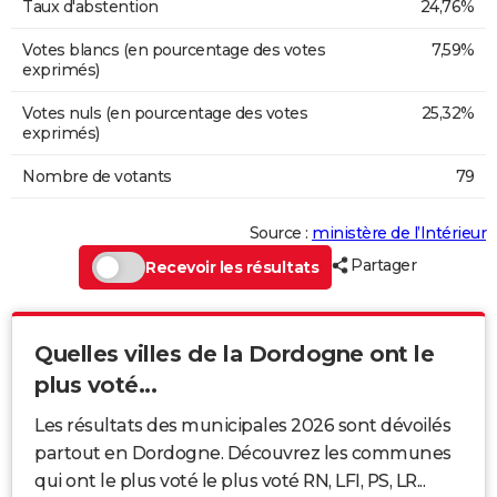
Taux d'abstention
24,76%
Votes blancs (en pourcentage des votes
7,59%
exprimés)
Votes nuls (en pourcentage des votes
25,32%
exprimés)
Nombre de votants
79
Source :
ministère de l’Intérieur
Partager
Recevoir les résultats
Quelles villes de la Dordogne ont le
plus voté...
Les résultats des municipales 2026 sont dévoilés
partout en Dordogne. Découvrez les communes
qui ont le plus voté le plus voté RN, LFI, PS, LR...