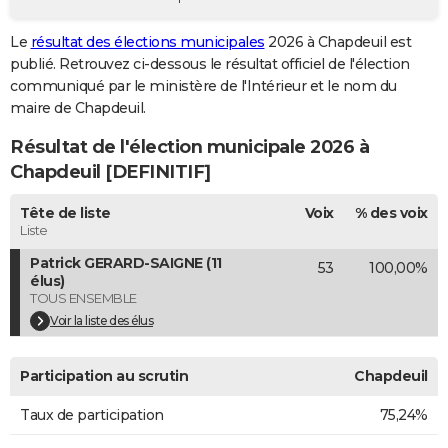
City break
Voyage de noces
Climat
Destinations
Voyage nature
Forum
+
PHOTO
Le
résultat des élections municipales
2026 à Chapdeuil est
publié. Retrouvez ci-dessous le résultat officiel de l'élection
GUIDES D'ACHAT
communiqué par le ministère de l'Intérieur et le nom du
BONS PLANS
maire de Chapdeuil.
Résultat de l'élection municipale 2026 à
CARTE DE VOEUX
Chapdeuil [DEFINITIF]
Carte Bonne année
Carte Pâques
Carte de Noël
Carte Saint-Valentin
Carte d'anniversaire
DICTIONNAIRE
Tête de liste
Voix
% des voix
Biographies
Expressions
Dictionnaire
Citations
Proverbes
PROGRAMME TV
Liste
Patrick GERARD-SAIGNE (11
53
100,00%
COPAINS D'AVANT
élus)
TOUS ENSEMBLE
Se connecter
Collèges
Universités
Service militaire
S'inscrire
Lycées
Primaires
Entreprises
Avis de recherche
AVIS DE DÉCÈS
Voir la liste des élus
FORUM
Participation au scrutin
Chapdeuil
Lifestyle
Sport
Television
Cinema
Bricolage
Culture
Auto
Voyage
Taux de participation
75,24%