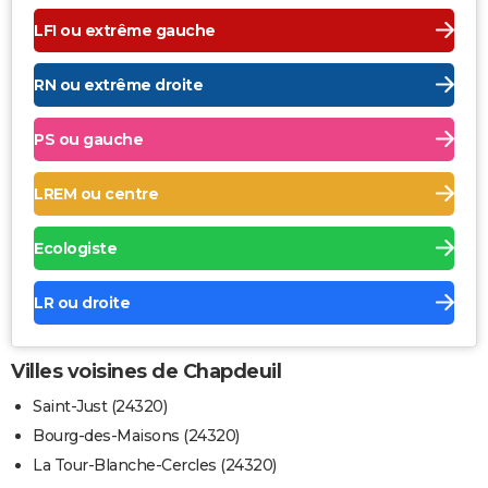
LFI ou extrême gauche
RN ou extrême droite
PS ou gauche
LREM ou centre
Ecologiste
LR ou droite
Villes voisines de Chapdeuil
Saint-Just (24320)
Bourg-des-Maisons (24320)
La Tour-Blanche-Cercles (24320)