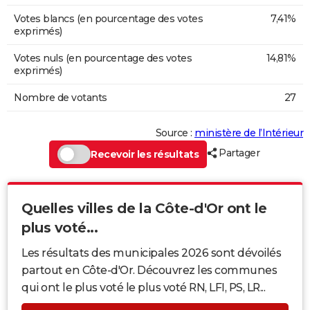
Votes blancs (en pourcentage des votes
7,41%
exprimés)
Votes nuls (en pourcentage des votes
14,81%
exprimés)
Nombre de votants
27
Source :
ministère de l’Intérieur
Partager
Recevoir les résultats
Quelles villes de la Côte-d'Or ont le
plus voté...
Les résultats des municipales 2026 sont dévoilés
partout en Côte-d'Or. Découvrez les communes
qui ont le plus voté le plus voté RN, LFI, PS, LR...