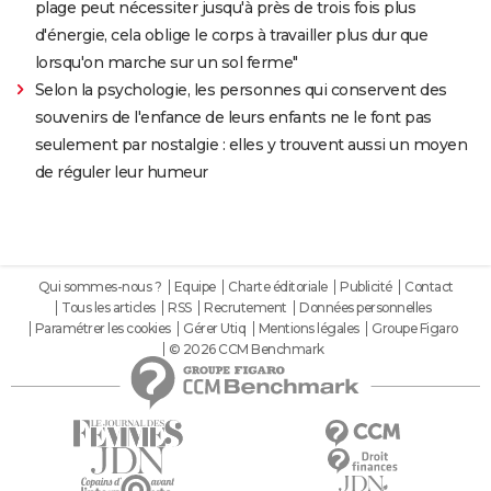
plage peut nécessiter jusqu'à près de trois fois plus
d'énergie, cela oblige le corps à travailler plus dur que
lorsqu'on marche sur un sol ferme"
Selon la psychologie, les personnes qui conservent des
souvenirs de l'enfance de leurs enfants ne le font pas
seulement par nostalgie : elles y trouvent aussi un moyen
de réguler leur humeur
Qui sommes-nous ?
Equipe
Charte éditoriale
Publicité
Contact
Tous les articles
RSS
Recrutement
Données personnelles
Paramétrer les cookies
Gérer Utiq
Mentions légales
Groupe Figaro
© 2026 CCM Benchmark