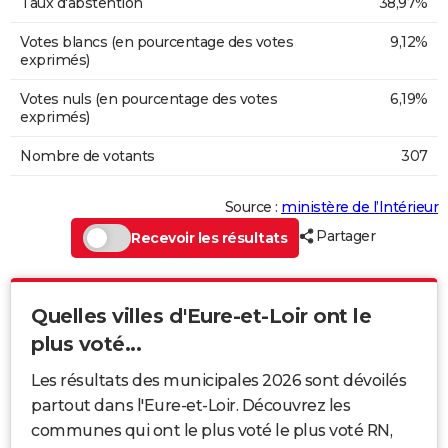
Taux d'abstention
38,97%
Votes blancs (en pourcentage des votes
9,12%
exprimés)
Votes nuls (en pourcentage des votes
6,19%
exprimés)
Nombre de votants
307
Source :
ministère de l’Intérieur
Partager
Recevoir les résultats
Quelles villes d'Eure-et-Loir ont le
plus voté...
Les résultats des municipales 2026 sont dévoilés
partout dans l'Eure-et-Loir. Découvrez les
communes qui ont le plus voté le plus voté RN,