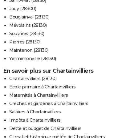
Saint-Piat (28130)
Jouy (28300)
Bouglainval (28130)
Mévoisins (28130)
Soulaires (28130)
Pierres (28130)
Maintenon (28130)
Yermenonville (28130)
En savoir plus sur Chartainvilliers
Chartainvilliers (28130)
Ecole primaire à Chartainvilliers
Maternités à Chartainvilliers
Crèches et garderies à Chartainvilliers
Salaires à Chartainvilliers
Impôts à Chartainvilliers
Dette et budget de Chartainvilliers
Climat et historique météo de Chartainvilliers