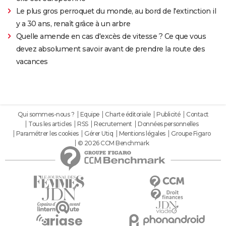
Le plus gros perroquet du monde, au bord de l'extinction il
y a 30 ans, renaît grâce à un arbre
Quelle amende en cas d'excès de vitesse ? Ce que vous
devez absolument savoir avant de prendre la route des
vacances
Qui sommes-nous ?
Equipe
Charte éditoriale
Publicité
Contact
Tous les articles
RSS
Recrutement
Données personnelles
Paramétrer les cookies
Gérer Utiq
Mentions légales
Groupe Figaro
© 2026 CCM Benchmark