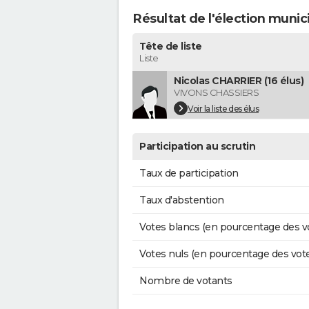
Résultat de l'élection munic
Tête de liste
Liste
Nicolas CHARRIER (16 élus)
VIVONS CHASSIERS
Voir la liste des élus
Participation au scrutin
Taux de participation
Taux d'abstention
Votes blancs (en pourcentage des v
Votes nuls (en pourcentage des vot
Nombre de votants