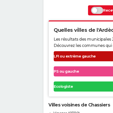
Recev
Quelles villes de l'Ardè
Les résultats des municipales
Découvrez les communes qui ont 
LFI ou extrême gauche
PS ou gauche
Ecologiste
Villes voisines de Chassiers