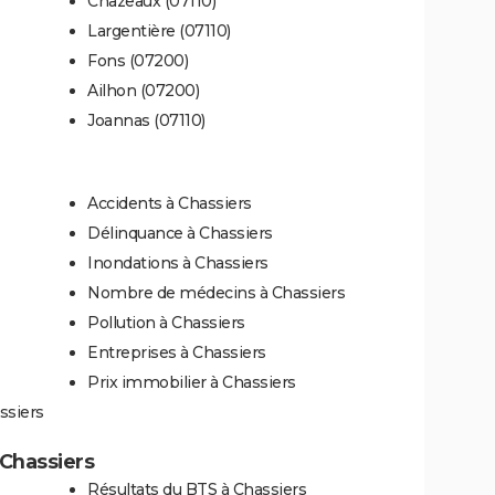
Chazeaux (07110)
Largentière (07110)
Fons (07200)
Ailhon (07200)
Joannas (07110)
Accidents à Chassiers
Délinquance à Chassiers
Inondations à Chassiers
Nombre de médecins à Chassiers
Pollution à Chassiers
Entreprises à Chassiers
Prix immobilier à Chassiers
ssiers
 Chassiers
Résultats du BTS à Chassiers