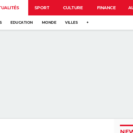
TUALITÉS
SPORT
CULTURE
FINANCE
A
S
EDUCATION
MONDE
VILLES
+
NEW