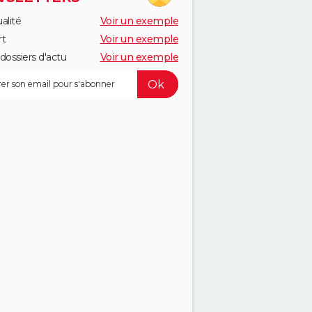
alité
Voir un exemple
rt
Voir un exemple
dossiers d'actu
Voir un exemple