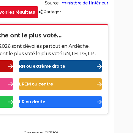
Source :
ministère de l’Intérieur
Partager
oir les résultats
che ont le plus voté...
 2026 sont dévoilés partout en Ardèche.
le plus voté le plus voté RN, LFI, PS, LR...
RN ou extrême droite
LREM ou centre
LR ou droite