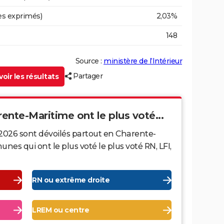
es exprimés)
2,03%
148
Source :
ministère de l’Intérieur
Partager
oir les résultats
rente-Maritime ont le plus voté...
 2026 sont dévoilés partout en Charente-
es qui ont le plus voté le plus voté RN, LFI,
RN ou extrême droite
LREM ou centre