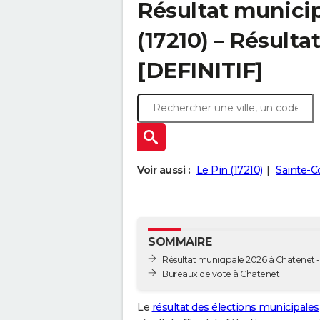
Résultat munici
(17210) – Résultat
[DEFINITIF]
Voir aussi :
Le Pin (17210)
Sainte-C
SOMMAIRE
Résultat municipale 2026 à Chatenet - 
Bureaux de vote à Chatenet
Le
résultat des élections municipales