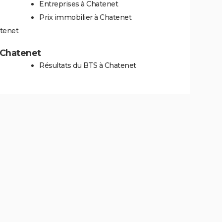
Entreprises à Chatenet
Prix immobilier à Chatenet
atenet
à Chatenet
Résultats du BTS à Chatenet