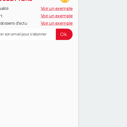
alité
Voir un exemple
rt
Voir un exemple
dossiers d'actu
Voir un exemple