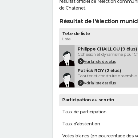
résultat officiel de l'élection commun
de Chatenet.
Résultat de l'élection munic
Tête de liste
Liste
Philippe CHAILLOU (9 élus)
Cohésion et dynamisme pour C
Voir la liste des élus
Patrick ROY (2 élus)
Ecouter et construire ensemble.
Voir la liste des élus
Participation au scrutin
Taux de participation
Taux d'abstention
Votes blancs (en pourcentage des v