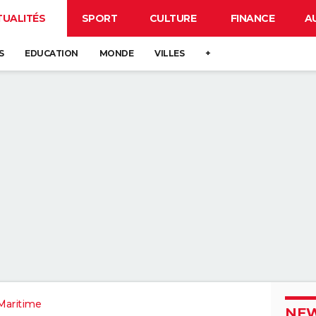
TUALITÉS
SPORT
CULTURE
FINANCE
A
S
EDUCATION
MONDE
VILLES
+
Maritime
NEW