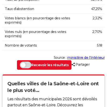
Taux d'abstention
47,25%
Votes blancs (en pourcentage des votes
2,32%
exprimés)
Votes nuls (en pourcentage des votes
2,70%
exprimés)
Nombre de votants
518
Source :
ministère de l’Intérieur
Partager
Recevoir les résultats
Quelles villes de la Saône-et-Loire ont
le plus voté...
Les résultats des municipales 2026 sont dévoilés
partout en Saône-et-Loire. Découvrez les