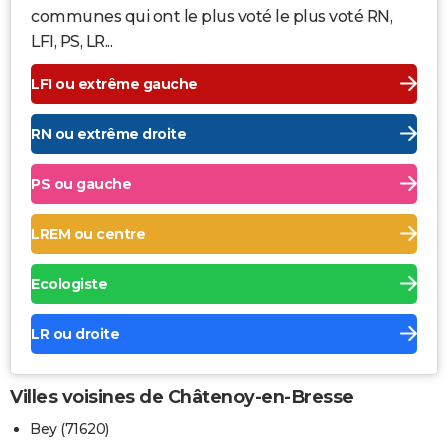
communes qui ont le plus voté le plus voté RN,
LFI, PS, LR...
LFI ou extrême gauche
RN ou extrême droite
PS ou gauche
LREM ou centre
Ecologiste
LR ou droite
Villes voisines de Châtenoy-en-Bresse
Bey (71620)