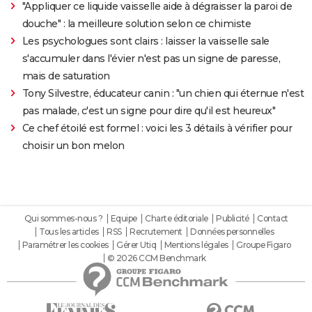
"Appliquer ce liquide vaisselle aide à dégraisser la paroi de
douche" : la meilleure solution selon ce chimiste
Les psychologues sont clairs : laisser la vaisselle sale
s'accumuler dans l'évier n'est pas un signe de paresse,
mais de saturation
Tony Silvestre, éducateur canin : "un chien qui éternue n'est
pas malade, c'est un signe pour dire qu'il est heureux"
Ce chef étoilé est formel : voici les 3 détails à vérifier pour
choisir un bon melon
Qui sommes-nous ?
Equipe
Charte éditoriale
Publicité
Contact
Tous les articles
RSS
Recrutement
Données personnelles
Paramétrer les cookies
Gérer Utiq
Mentions légales
Groupe Figaro
© 2026 CCM Benchmark