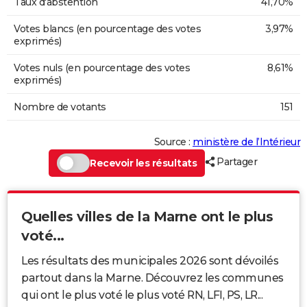
Taux d'abstention
41,70%
Votes blancs (en pourcentage des votes
3,97%
exprimés)
Votes nuls (en pourcentage des votes
8,61%
exprimés)
Nombre de votants
151
Source :
ministère de l’Intérieur
Partager
Recevoir les résultats
Quelles villes de la Marne ont le plus
voté...
Les résultats des municipales 2026 sont dévoilés
partout dans la Marne. Découvrez les communes
qui ont le plus voté le plus voté RN, LFI, PS, LR...