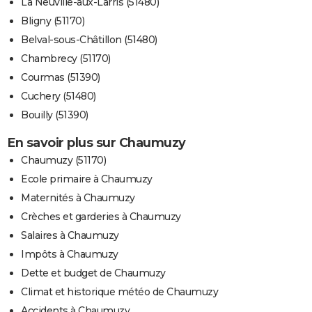
La Neuville-aux-Larris (51480)
Bligny (51170)
Belval-sous-Châtillon (51480)
Chambrecy (51170)
Courmas (51390)
Cuchery (51480)
Bouilly (51390)
En savoir plus sur Chaumuzy
Chaumuzy (51170)
Ecole primaire à Chaumuzy
Maternités à Chaumuzy
Crèches et garderies à Chaumuzy
Salaires à Chaumuzy
Impôts à Chaumuzy
Dette et budget de Chaumuzy
Climat et historique météo de Chaumuzy
Accidents à Chaumuzy