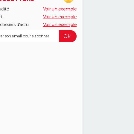
alité
Voir un exemple
rt
Voir un exemple
dossiers d'actu
Voir un exemple