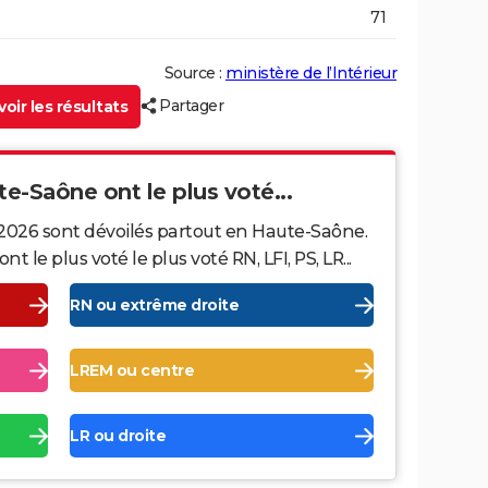
71
Source :
ministère de l’Intérieur
Partager
oir les résultats
te-Saône ont le plus voté...
 2026 sont dévoilés partout en Haute-Saône.
le plus voté le plus voté RN, LFI, PS, LR...
RN ou extrême droite
LREM ou centre
LR ou droite