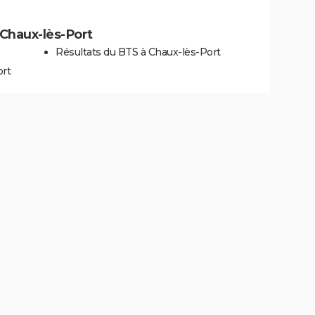
à Chaux-lès-Port
Résultats du BTS à Chaux-lès-Port
ort