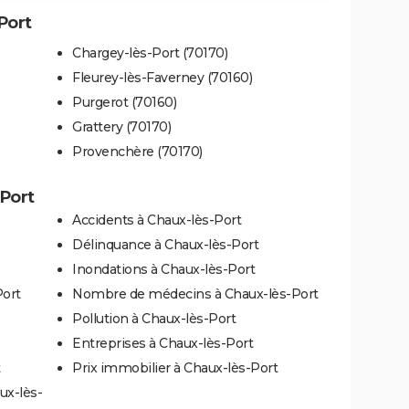
Port
Chargey-lès-Port (70170)
Fleurey-lès-Faverney (70160)
Purgerot (70160)
Grattery (70170)
Provenchère (70170)
-Port
Accidents à Chaux-lès-Port
Délinquance à Chaux-lès-Port
Inondations à Chaux-lès-Port
Port
Nombre de médecins à Chaux-lès-Port
Pollution à Chaux-lès-Port
Entreprises à Chaux-lès-Port
t
Prix immobilier à Chaux-lès-Port
ux-lès-