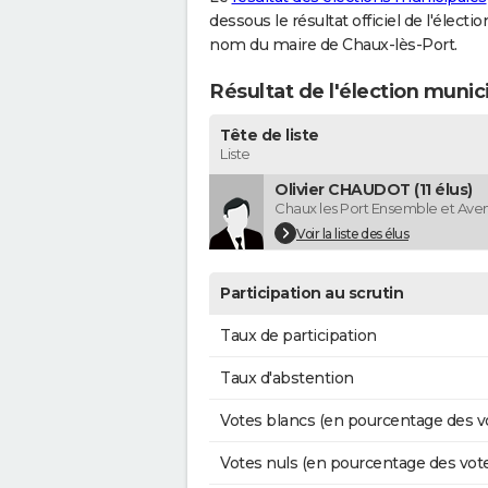
dessous le résultat officiel de l'élect
nom du maire de Chaux-lès-Port.
Résultat de l'élection munic
Tête de liste
Liste
Olivier CHAUDOT (11 élus)
Chaux les Port Ensemble et Aven
Voir la liste des élus
Participation au scrutin
Taux de participation
Taux d'abstention
Votes blancs (en pourcentage des v
Votes nuls (en pourcentage des vot