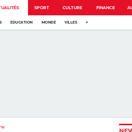
TUALITÉS
SPORT
CULTURE
FINANCE
A
S
EDUCATION
MONDE
VILLES
+
ne
NEW