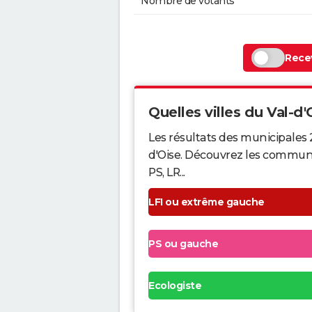
Nombre de votants
Recev
Quelles villes du Val-d'O
Les résultats des municipales 
d'Oise. Découvrez les communes
PS, LR...
LFI ou extrême gauche
PS ou gauche
Ecologiste