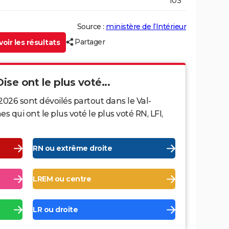
103
Source :
ministère de l’Intérieur
Partager
oir les résultats
ise ont le plus voté...
2026 sont dévoilés partout dans le Val-
 qui ont le plus voté le plus voté RN, LFI,
RN ou extrême droite
LREM ou centre
LR ou droite