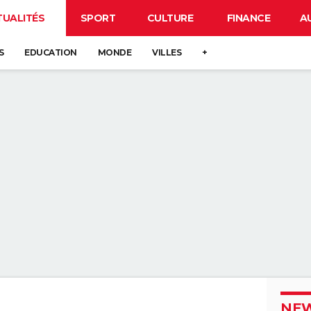
TUALITÉS
SPORT
CULTURE
FINANCE
A
S
EDUCATION
MONDE
VILLES
+
NEW