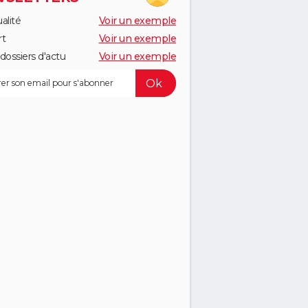
alité
Voir un exemple
rt
Voir un exemple
dossiers d'actu
Voir un exemple