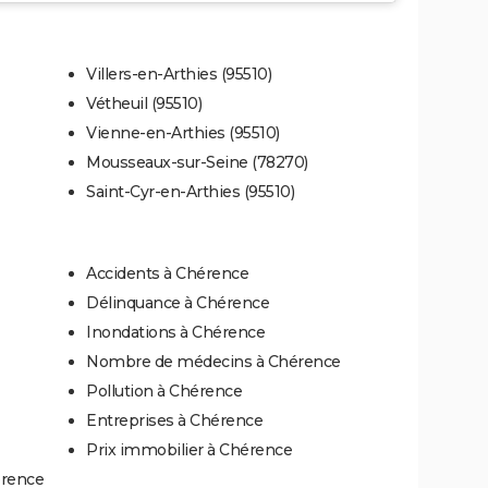
Villers-en-Arthies (95510)
Vétheuil (95510)
Vienne-en-Arthies (95510)
Mousseaux-sur-Seine (78270)
Saint-Cyr-en-Arthies (95510)
Accidents à Chérence
Délinquance à Chérence
Inondations à Chérence
Nombre de médecins à Chérence
Pollution à Chérence
Entreprises à Chérence
Prix immobilier à Chérence
érence