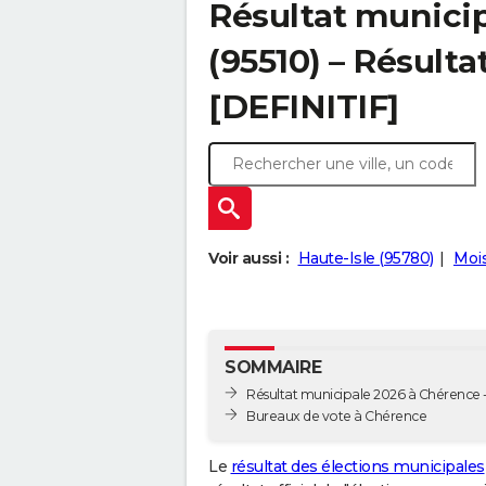
Résultat munici
(95510) – Résulta
[DEFINITIF]
Voir aussi :
Haute-Isle (95780)
Moi
SOMMAIRE
Résultat municipale 2026 à Chérence -
Bureaux de vote à Chérence
Le
résultat des élections municipales