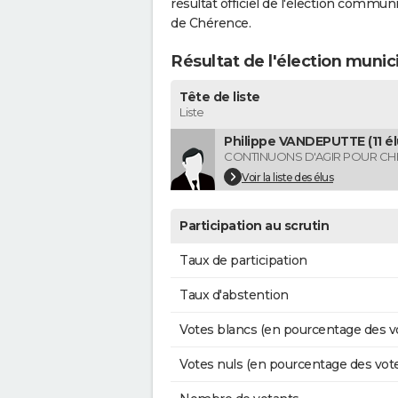
résultat officiel de l'élection commun
de Chérence.
Résultat de l'élection muni
Tête de liste
Liste
Philippe VANDEPUTTE (11 él
CONTINUONS D'AGIR POUR C
Voir la liste des élus
Participation au scrutin
Taux de participation
Taux d'abstention
Votes blancs (en pourcentage des v
Votes nuls (en pourcentage des vot