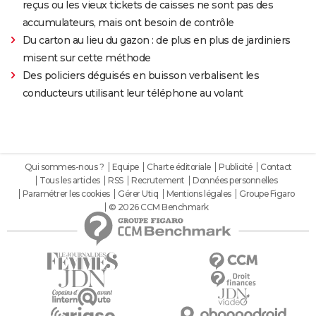
reçus ou les vieux tickets de caisses ne sont pas des
accumulateurs, mais ont besoin de contrôle
Du carton au lieu du gazon : de plus en plus de jardiniers
misent sur cette méthode
Des policiers déguisés en buisson verbalisent les
conducteurs utilisant leur téléphone au volant
Qui sommes-nous ?
Equipe
Charte éditoriale
Publicité
Contact
Tous les articles
RSS
Recrutement
Données personnelles
Paramétrer les cookies
Gérer Utiq
Mentions légales
Groupe Figaro
© 2026 CCM Benchmark