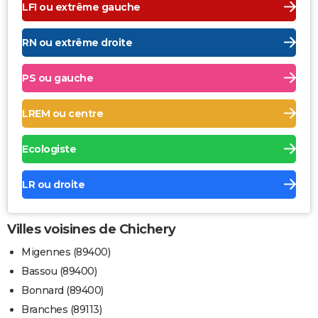
LFI ou extrême gauche
RN ou extrême droite
PS ou gauche
LREM ou centre
Ecologiste
LR ou droite
Villes voisines de Chichery
Migennes (89400)
Bassou (89400)
Bonnard (89400)
Branches (89113)