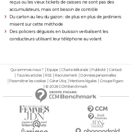
reçus ou les vieux tickets de caisses ne sont pas des
accumulateurs, mais ont besoin de contrôle
Du carton au lieu du gazon : de plus en plus de jardiniers
misent sur cette méthode
Des policiers déguisés en buisson verbalisent les
conducteurs utilisant leur téléphone au volant
Qui sommes-nous ?
Equipe
Charte éditoriale
Publicité
Contact
Tous les articles
RSS
Recrutement
Données personnelles
Paramétrer les cookies
Gérer Utiq
Mentions légales
Groupe Figaro
© 2026 CCM Benchmark