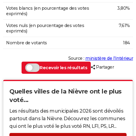
Votes blancs (en pourcentage des votes
3,80%
exprimés)
Votes nuls (en pourcentage des votes
7,61%
exprimés)
Nombre de votants
184
Source :
ministère de l’Intérieur
Partager
Recevoir les résultats
Quelles villes de la Nièvre ont le plus
voté...
Les résultats des municipales 2026 sont dévoilés
partout dans la Nièvre. Découvrez les communes
qui ont le plus voté le plus voté RN, LFI, PS, LR...