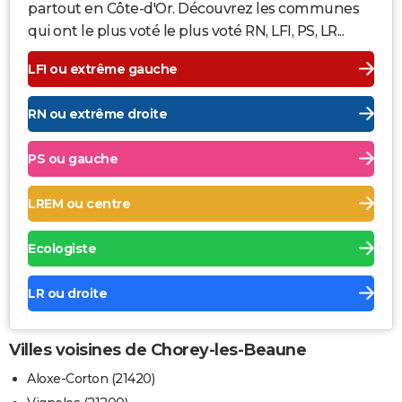
partout en Côte-d'Or. Découvrez les communes
qui ont le plus voté le plus voté RN, LFI, PS, LR...
LFI ou extrême gauche
RN ou extrême droite
PS ou gauche
LREM ou centre
Ecologiste
LR ou droite
Villes voisines de Chorey-les-Beaune
Aloxe-Corton (21420)