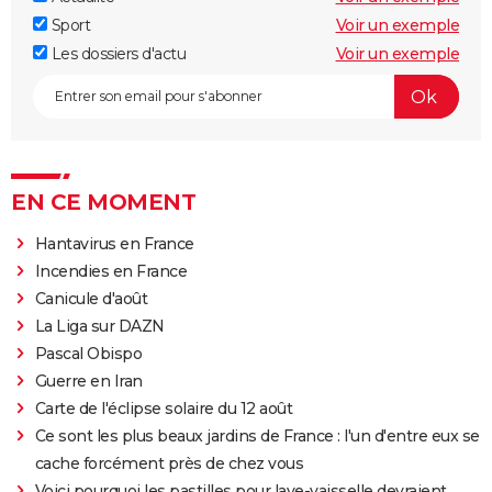
Sport
Voir un exemple
Les dossiers d'actu
Voir un exemple
EN CE MOMENT
Hantavirus en France
Incendies en France
Canicule d'août
La Liga sur DAZN
Pascal Obispo
Guerre en Iran
Carte de l'éclipse solaire du 12 août
Ce sont les plus beaux jardins de France : l'un d'entre eux se
cache forcément près de chez vous
Voici pourquoi les pastilles pour lave-vaisselle devraient