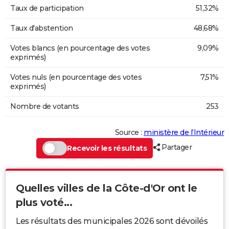
Taux de participation
51,32%
Taux d'abstention
48,68%
Votes blancs (en pourcentage des votes
9,09%
exprimés)
Votes nuls (en pourcentage des votes
7,51%
exprimés)
Nombre de votants
253
Source :
ministère de l’Intérieur
Partager
Recevoir les résultats
Quelles villes de la Côte-d'Or ont le
plus voté...
Les résultats des municipales 2026 sont dévoilés