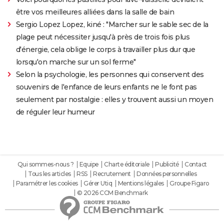
être vos meilleures alliées dans la salle de bain
Sergio Lopez Lopez, kiné : "Marcher sur le sable sec de la
plage peut nécessiter jusqu'à près de trois fois plus
d'énergie, cela oblige le corps à travailler plus dur que
lorsqu'on marche sur un sol ferme"
Selon la psychologie, les personnes qui conservent des
souvenirs de l'enfance de leurs enfants ne le font pas
seulement par nostalgie : elles y trouvent aussi un moyen
de réguler leur humeur
Qui sommes-nous ?
Equipe
Charte éditoriale
Publicité
Contact
Tous les articles
RSS
Recrutement
Données personnelles
Paramétrer les cookies
Gérer Utiq
Mentions légales
Groupe Figaro
© 2026 CCM Benchmark