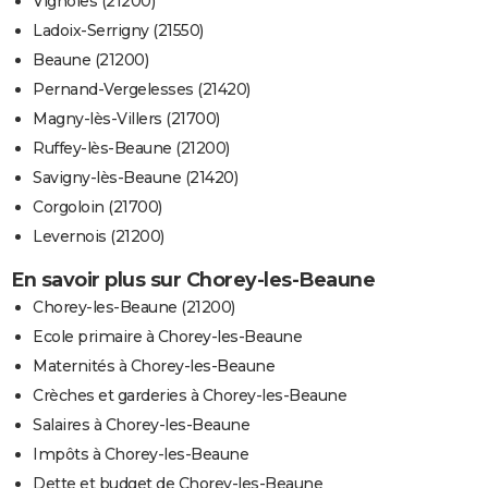
Vignoles (21200)
Ladoix-Serrigny (21550)
Beaune (21200)
Pernand-Vergelesses (21420)
Magny-lès-Villers (21700)
Ruffey-lès-Beaune (21200)
Savigny-lès-Beaune (21420)
Corgoloin (21700)
Levernois (21200)
En savoir plus sur Chorey-les-Beaune
Chorey-les-Beaune (21200)
Ecole primaire à Chorey-les-Beaune
Maternités à Chorey-les-Beaune
Crèches et garderies à Chorey-les-Beaune
Salaires à Chorey-les-Beaune
Impôts à Chorey-les-Beaune
Dette et budget de Chorey-les-Beaune