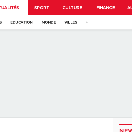
TUALITÉS
SPORT
CULTURE
FINANCE
A
S
EDUCATION
MONDE
VILLES
+
NEW