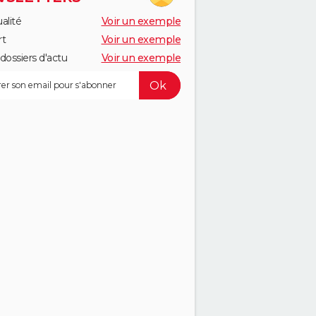
alité
Voir un exemple
rt
Voir un exemple
dossiers d'actu
Voir un exemple