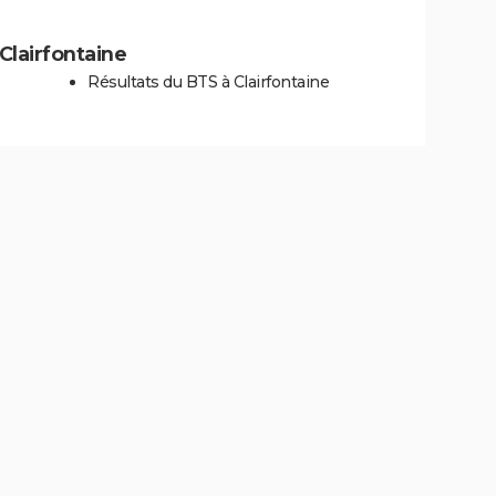
 Clairfontaine
Résultats du BTS à Clairfontaine