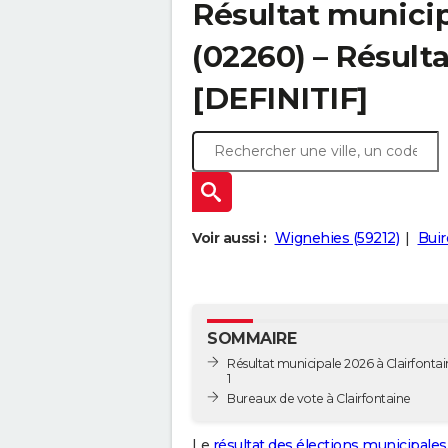
Résultat municip
(02260) – Résulta
[DEFINITIF]
Voir aussi :
Wignehies (59212)
Buir
SOMMAIRE
Résultat municipale 2026 à Clairfontai
1
Bureaux de vote à Clairfontaine
Le
résultat des élections municipales