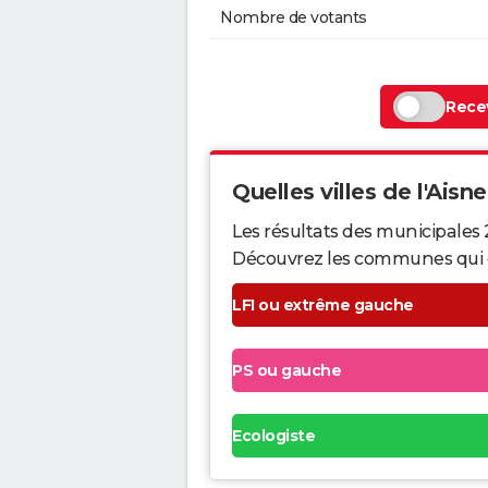
Nombre de votants
Recev
Quelles villes de l'Aisne
Les résultats des municipales 
Découvrez les communes qui ont 
LFI ou extrême gauche
PS ou gauche
Ecologiste