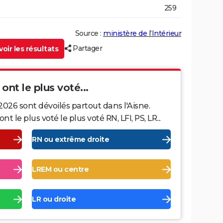
259
Source :
ministère de l’Intérieur
Partager
oir les résultats
 ont le plus voté...
2026 sont dévoilés partout dans l'Aisne.
le plus voté le plus voté RN, LFI, PS, LR...
RN ou extrême droite
LREM ou centre
LR ou droite