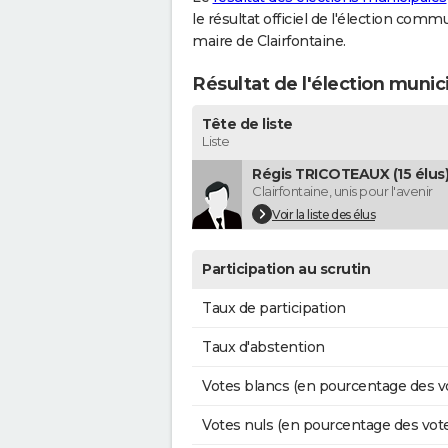
le résultat officiel de l'élection comm
maire de Clairfontaine.
Résultat de l'élection munic
Tête de liste
Liste
Régis TRICOTEAUX (15 élus
Clairfontaine, unis pour l'avenir
Voir la liste des élus
Participation au scrutin
Taux de participation
Taux d'abstention
Votes blancs (en pourcentage des v
Votes nuls (en pourcentage des vot