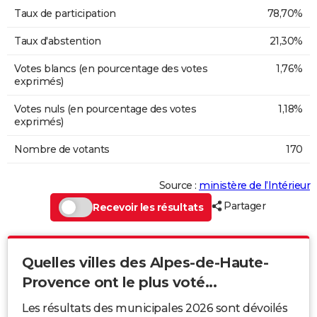
Taux de participation
78,70%
Taux d'abstention
21,30%
Votes blancs (en pourcentage des votes
1,76%
exprimés)
Votes nuls (en pourcentage des votes
1,18%
exprimés)
Nombre de votants
170
Source :
ministère de l’Intérieur
Partager
Recevoir les résultats
Quelles villes des Alpes-de-Haute-
Provence ont le plus voté...
Les résultats des municipales 2026 sont dévoilés