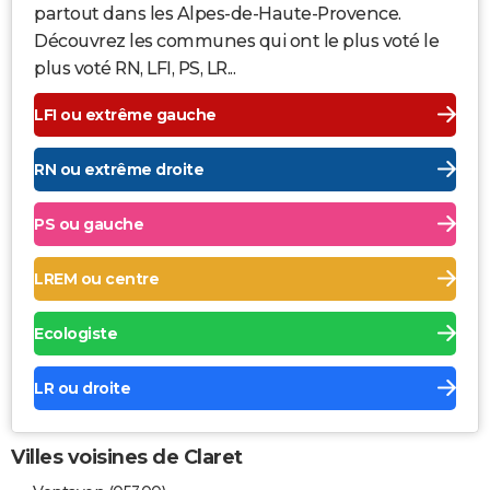
partout dans les Alpes-de-Haute-Provence.
Découvrez les communes qui ont le plus voté le
plus voté RN, LFI, PS, LR...
LFI ou extrême gauche
RN ou extrême droite
PS ou gauche
LREM ou centre
Ecologiste
LR ou droite
Villes voisines de Claret