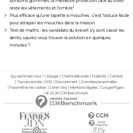
bonbons gummies, la meilleure protection face au soleil
reste les vêtements et l'ombre"
Plus efficace qu'une tapette à mouches : c'est l'astuce facile
pour attraper les mouches dans la maison
Test de maths : les candidats du brevet s'y sont cassé les
dents, saurez-vous trouver la solution en quelques
minutes ?
Qui sommes-nous ?
Equipe
Charte éditoriale
Publicité
Contact
Tous les articles
RSS
Recrutement
Données personnelles
Paramétrer les cookies
Gérer Utiq
Mentions légales
Groupe Figaro
© 2026 CCM Benchmark