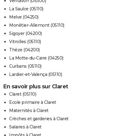
Ventavon (05300)
La Saulce (05110)
Melve (04250)
Monêtier-Allemont (05110)
Sigoyer (04200)
Vitrolles (05110)
Thèze (04200)
La Motte-du-Caire (04250)
Curbans (05110)
Lardier-et-Valença (05110)
En savoir plus sur Claret
Claret (05110)
Ecole primaire à Claret
Maternités à Claret
Crèches et garderies à Claret
Salaires à Claret
Impôts à Claret