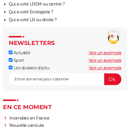
Qui a voté LREM ou centre ?
Qui a voté Ecologiste ?
Qui a voté LR ou droite ?
NEWSLETTERS
Actualité
Voir un exemple
Sport
Voir un exemple
Les dossiers d'actu
Voir un exemple
EN CE MOMENT
Incendies en France
Nouvelle canicule