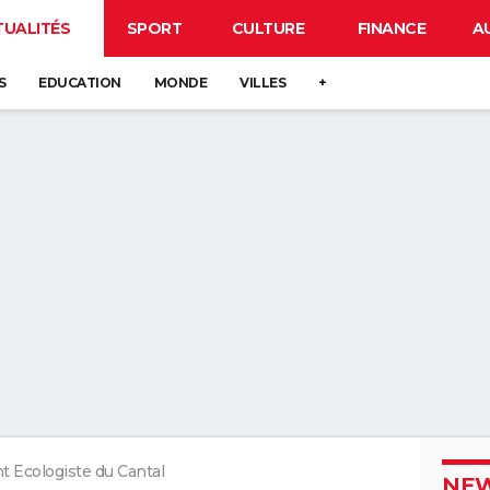
TUALITÉS
SPORT
CULTURE
FINANCE
A
S
EDUCATION
MONDE
VILLES
+
 Ecologiste du Cantal
NEW