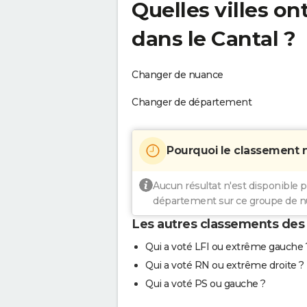
Quelles villes on
dans le Cantal ?
Changer de nuance
Changer de département
Pourquoi le classement n'e
Aucun résultat n'est disponible 
département sur ce groupe de nu
Les autres classements des 
Qui a voté LFI ou extrême gauche 
Qui a voté RN ou extrême droite ?
Qui a voté PS ou gauche ?