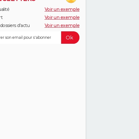
alité
Voir un exemple
rt
Voir un exemple
dossiers d'actu
Voir un exemple