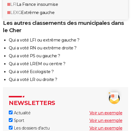
LFI
La France insoumise
LEXG
Extrême gauche
Les autres classements des municipales dans
le Cher
Qui a voté LFI ou extrême gauche ?
Qui a voté RN ou extrême droite ?
Qui a voté PS ou gauche ?
Qui a voté LREM ou centre ?
Qui a voté Ecologiste ?
Qui a voté LR ou droite ?
NEWSLETTERS
Actualité
Voir un exemple
Sport
Voir un exemple
Les dossiers d'actu
Voir un exemple