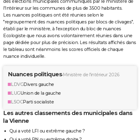
des élections municipales communiqués par le ministère de
l'Intérieur sur les communes de plus de 3500 habitants.
Les nuances politiques ont été réunies selon le
"regroupement des nuances politiques par blocs de clivages",
établi par le ministère, à l'exception du bloc de nuances
Ecologiste que nous avons volontairement réunies dans une
page dédiée pour plus de précision. Les résultats affichés dans
le tableau sont néanmoins les scores officiels de chaque
nuance individuelle.
Nuances politiques
Ministère de l'intérieur 2026
LDVG
Divers gauche
LUG
Union de la gauche
LSOC
Parti socialiste
Les autres classements des municipales dans
la Vienne
Qui a voté LFI ou extrême gauche ?
Qui a voté RN ou extrême droite ?