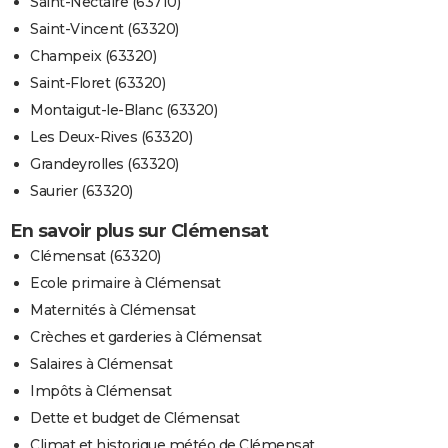
Saint-Nectaire (63710)
Saint-Vincent (63320)
Champeix (63320)
Saint-Floret (63320)
Montaigut-le-Blanc (63320)
Les Deux-Rives (63320)
Grandeyrolles (63320)
Saurier (63320)
En savoir plus sur Clémensat
Clémensat (63320)
Ecole primaire à Clémensat
Maternités à Clémensat
Crèches et garderies à Clémensat
Salaires à Clémensat
Impôts à Clémensat
Dette et budget de Clémensat
Climat et historique météo de Clémensat