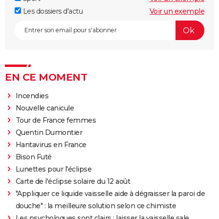
Les dossiers d'actu
Voir un exemple
EN CE MOMENT
Incendies
Nouvelle canicule
Tour de France femmes
Quentin Dumontier
Hantavirus en France
Bison Futé
Lunettes pour l'éclipse
Carte de l'éclipse solaire du 12 août
"Appliquer ce liquide vaisselle aide à dégraisser la paroi de
douche" : la meilleure solution selon ce chimiste
Les psychologues sont clairs : laisser la vaisselle sale