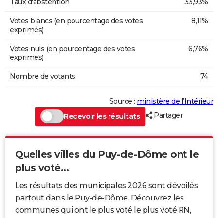
Taux d'abstention
33,93%
Votes blancs (en pourcentage des votes
8,11%
exprimés)
Votes nuls (en pourcentage des votes
6,76%
exprimés)
Nombre de votants
74
Source :
ministère de l’Intérieur
Partager
Recevoir les résultats
Quelles villes du Puy-de-Dôme ont le
plus voté...
Les résultats des municipales 2026 sont dévoilés
partout dans le Puy-de-Dôme. Découvrez les
communes qui ont le plus voté le plus voté RN,