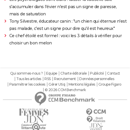
s'accumuler dans l'évier n'est pas un signe de paresse,
mais de saturation
Tony Silvestre, éducateur canin : "un chien qui éternue n'est
pas malade, c'est un signe pour dire qu'il est heureux"
Ce chef étoilé est formel : voici les 3 détails à vérifier pour
choisir un bon melon
Qui sommes-nous ?
Equipe
Charte éditoriale
Publicité
Contact
Tous les articles
RSS
Recrutement
Données personnelles
Paramétrer les cookies
Gérer Utiq
Mentions légales
Groupe Figaro
© 2026 CCM Benchmark