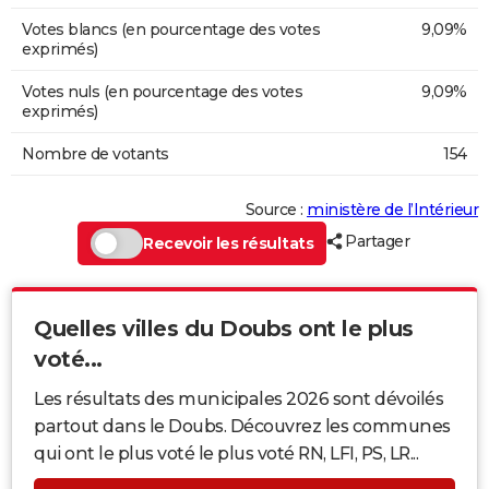
Votes blancs (en pourcentage des votes
9,09%
exprimés)
Votes nuls (en pourcentage des votes
9,09%
exprimés)
Nombre de votants
154
Source :
ministère de l’Intérieur
Partager
Recevoir les résultats
Quelles villes du Doubs ont le plus
voté...
Les résultats des municipales 2026 sont dévoilés
partout dans le Doubs. Découvrez les communes
qui ont le plus voté le plus voté RN, LFI, PS, LR...