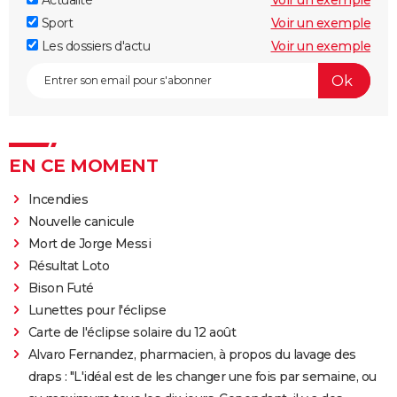
Actualité
Voir un exemple
Sport
Voir un exemple
Les dossiers d'actu
Voir un exemple
EN CE MOMENT
Incendies
Nouvelle canicule
Mort de Jorge Messi
Résultat Loto
Bison Futé
Lunettes pour l'éclipse
Carte de l'éclipse solaire du 12 août
Alvaro Fernandez, pharmacien, à propos du lavage des
draps : "L'idéal est de les changer une fois par semaine, ou