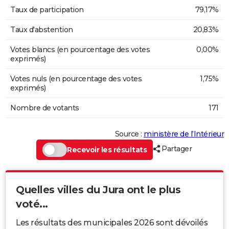
Taux de participation
79,17%
Taux d'abstention
20,83%
Votes blancs (en pourcentage des votes
0,00%
exprimés)
Votes nuls (en pourcentage des votes
1,75%
exprimés)
Nombre de votants
171
Source :
ministère de l’Intérieur
Partager
Recevoir les résultats
Quelles villes du Jura ont le plus
voté...
Les résultats des municipales 2026 sont dévoilés