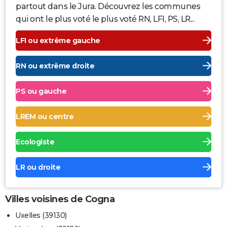
partout dans le Jura. Découvrez les communes
qui ont le plus voté le plus voté RN, LFI, PS, LR...
LFI ou extrême gauche
RN ou extrême droite
PS ou gauche
LREM ou centre
Ecologiste
LR ou droite
Villes voisines de Cogna
Uxelles (39130)