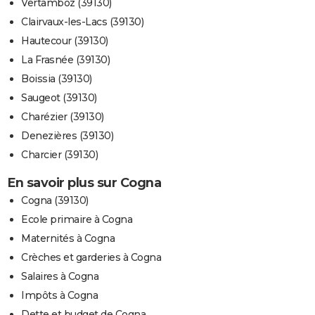
Vertamboz (39130)
Clairvaux-les-Lacs (39130)
Hautecour (39130)
La Frasnée (39130)
Boissia (39130)
Saugeot (39130)
Charézier (39130)
Denezières (39130)
Charcier (39130)
En savoir plus sur Cogna
Cogna (39130)
Ecole primaire à Cogna
Maternités à Cogna
Crèches et garderies à Cogna
Salaires à Cogna
Impôts à Cogna
Dette et budget de Cogna