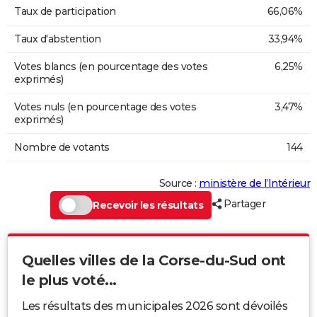
Taux de participation
66,06%
Taux d'abstention
33,94%
Votes blancs (en pourcentage des votes
6,25%
exprimés)
Votes nuls (en pourcentage des votes
3,47%
exprimés)
Nombre de votants
144
Source :
ministère de l’Intérieur
Partager
Recevoir les résultats
Quelles villes de la Corse-du-Sud ont
le plus voté...
Les résultats des municipales 2026 sont dévoilés