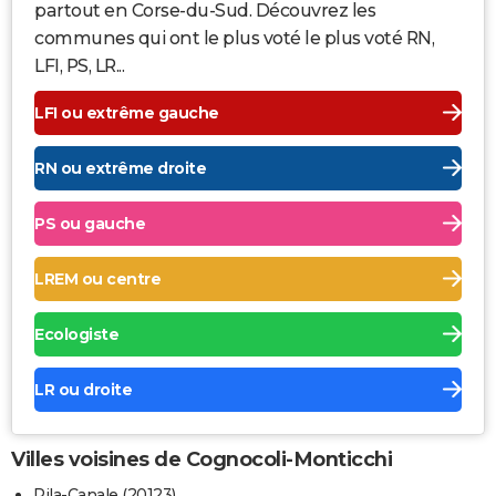
partout en Corse-du-Sud. Découvrez les
communes qui ont le plus voté le plus voté RN,
LFI, PS, LR...
LFI ou extrême gauche
RN ou extrême droite
PS ou gauche
LREM ou centre
Ecologiste
LR ou droite
Villes voisines de Cognocoli-Monticchi
Pila-Canale (20123)