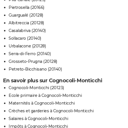
Pietrosella (20166)
Guargualé (20128)
Albitreccia (20128)
Casalabriva (20140)
Sollacaro (20140)
Urbalacone (20128)
Serra-di-Ferro (20140)
Grosseto-Prugna (20128)
Petreto-Bicchisano (20140)
En savoir plus sur Cognocoli-Monticchi
Cognocoli-Monticchi (20123)
Ecole primaire à Cognocoli-Monticchi
Maternités à Cognocoli-Monticchi
Crèches et garderies à Cognocoli-Monticchi
Salaires à Cognocoli-Monticchi
Impôts à Cognocoli-Monticchi